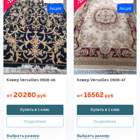
Ковер Versalles 0908-46
Ковер Versalles 0908-47
20280
16562
от
руб
от
руб