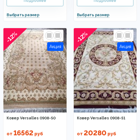
-12%
-12%
Ковер Versalles 0908-50
Ковер Versalles 0908-51
16562
20280
от
руб
от
руб