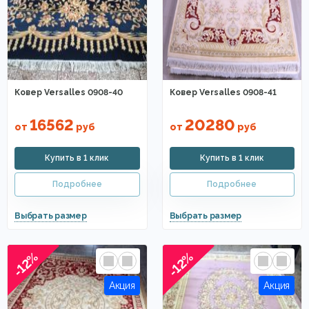
Ковер Versalles 0908-40
Ковер Versalles 0908-41
16562
20280
от
руб
от
руб
-12%
-12%