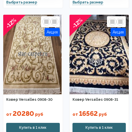
-12%
-12%
Ковер Versalles 0908-30
Ковер Versalles 0908-31
20280
16562
от
руб
от
руб