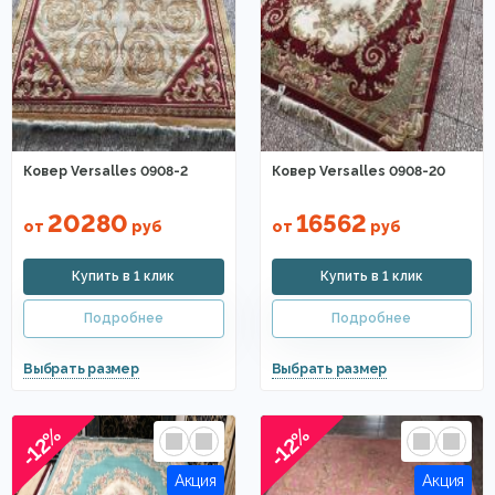
Ковер Versalles 0908-2
Ковер Versalles 0908-20
20280
16562
от
руб
от
руб
-12%
-12%