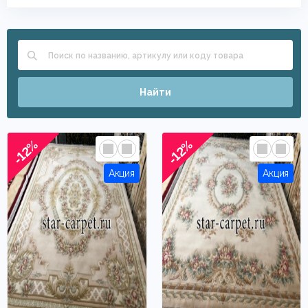
Найти
-12%
-12%