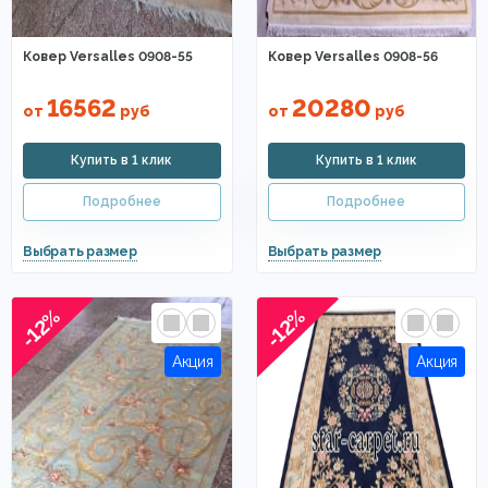
Ковер Versalles 0908-55
Ковер Versalles 0908-56
16562
20280
от
руб
от
руб
-12%
-12%