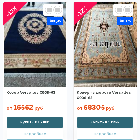
-12%
-12%
Ковер Versalles 0908-63
Ковер из шерсти Versalles
0908-65
16562
58305
от
руб
от
руб