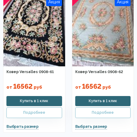
Ковер Versalles 0908-61
Ковер Versalles 0908-62
16562
16562
от
руб
от
руб