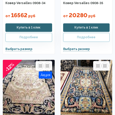
Ковер Versalles 0908-34
Ковер Versalles 0908-35
16562
20280
от
руб
от
руб
-12%