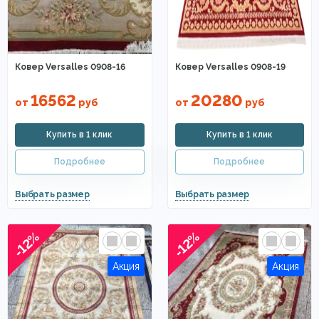
Ковер Versalles 0908-16
Ковер Versalles 0908-19
16562
20280
от
руб
от
руб
-12%
-12%