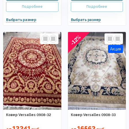
-12%
Ковер Versalles 0908-32
Ковер Versalles 0908-33
12241
16562