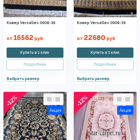
Ковер Versalles 0908-36
Ковер Versalles 0908-39
16562
22680
от
руб
от
руб
-12%
-12%