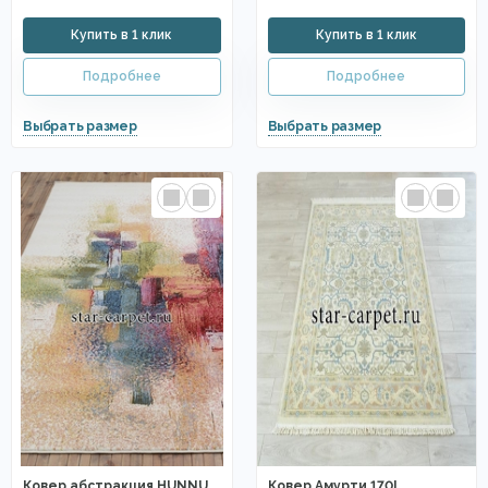
Ковер абстракция HUNNU
Ковер Амурти 170I