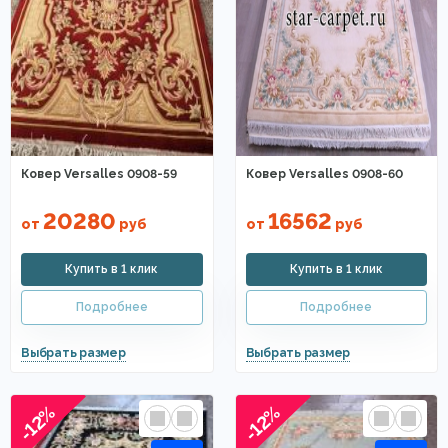
Ковер Versalles 0908-59
Ковер Versalles 0908-60
20280
16562
от
руб
от
руб
-12%
-12%