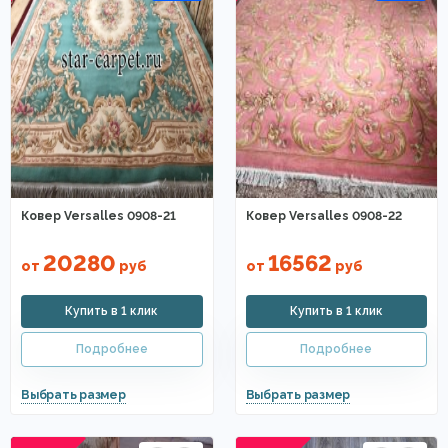
Ковер Versalles 0908-21
Ковер Versalles 0908-22
20280
16562
от
руб
от
руб