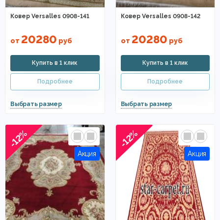
Ковер Versalles 0908-141
Ковер Versalles 0908-142
20280
20280
от
руб
от
руб
-12%
-12%