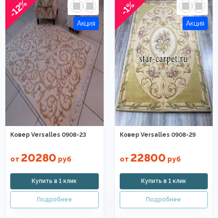
-12%
-1%
Ковер Versalles 0908-23
Ковер Versalles 0908-29
20280
22800
от
руб
от
руб