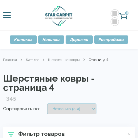
0
Каталог
Новинки
Дорожки
Распродажа
Главная
Каталог
Шерстяные ковры
Страница 4
Шерстяные ковры -
страница 4
345
Сортировать по:
Фильтр товаров