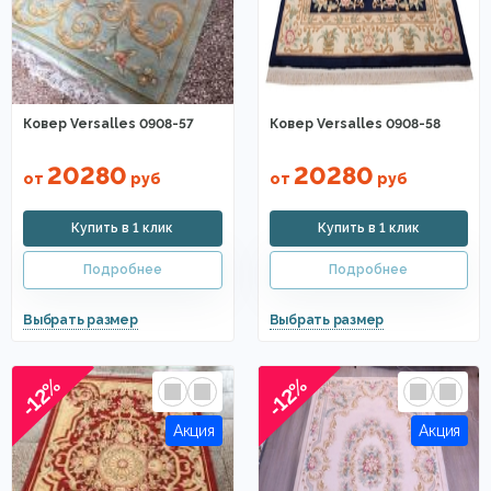
Ковер Versalles 0908-57
Ковер Versalles 0908-58
20280
20280
от
руб
от
руб
-12%
-12%