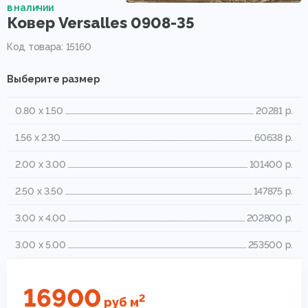
в наличии
Ковер Versalles 0908-35
Код товара: 15160
Выберите размер
0.80 x 1.50
20281 р.
1.56 x 2.30
60638 р.
2.00 x 3.00
101400 р.
2.50 x 3.50
147875 р.
3.00 x 4.00
202800 р.
3.00 x 5.00
253500 р.
16900
2
руб
м