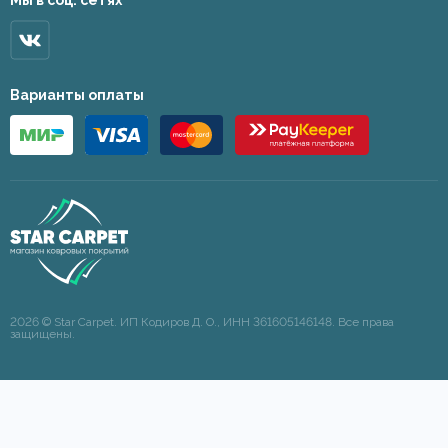
Мы в соц. сетях
Варианты оплаты
2026 © Star Carpet. ИП Кодиров Д. О., ИНН 361605146148. Все права
защищены.