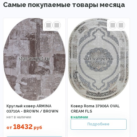
Самые покупаемые товары месяца
Круглый ковер ARMINA
Ковер Roma 37906A OVAL
03710A - BROWN / BROWN
CREAM FLS
18432
от
руб