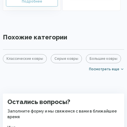
Похожие категории
Классические ковры
Серые ковры
Большие ковры
Посмотреть еще
Прямоугольные ковры
Ковры с коротким ворсом
PP Heatset (Высокоплотные ковры)
Остались вопросы?
Заполните форму и мы свяжемся с вами в ближайшее
время