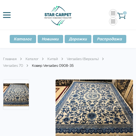
0
Каталог
Новинки
Дорожки
Распродажа
Главная
Каталог
Китай
Versalles (Версаль)
Versalles 70
Ковер Versalles 0908-35