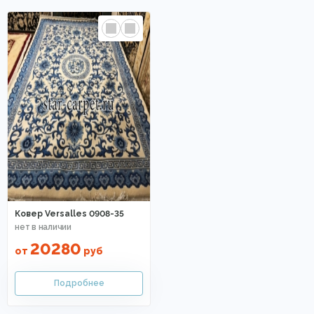
Ковер Versalles 0908-35
20280
от
руб