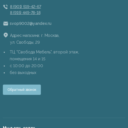
8 (901) 519-42-67
8 (915) 449-78-18
svop9002@yandex.ru
Адрес магазина: г. Москва,
ул. Свободы, 29
ТЦ "Свобода Мебель", второй этаж,
помещения 14 и 15
c 10:00 до 20:00
без выходных
Обратный звонок