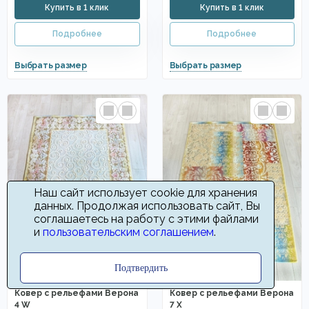
Наш сайт использует cookie для хранения
данных. Продолжая использовать сайт, Вы
соглашаетесь на работу с этими файлами
и
пользовательским соглашением
.
Подтвердить
Ковер с рельефами Верона
Ковер с рельефами Верона
4 W
7 X