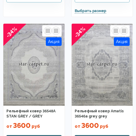
-34%
-34%
Рельефный ковер 36548A
Рельефный ковер Amatis
STAN GREY / GREY
36546a grey grey
3600
3600
от
руб
от
руб