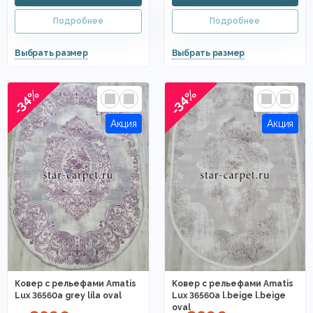
-34%
-34%
Ковер с рельефами Amatis
Ковер с рельефами Amatis
Lux 36560a grey lila oval
Lux 36560a l.beige l.beige
oval