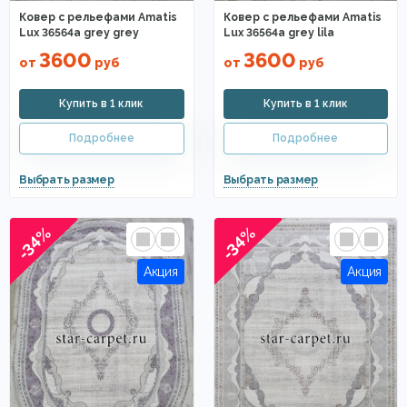
Ковер с рельефами Amatis
Ковер с рельефами Amatis
Lux 36564a grey grey
Lux 36564a grey lila
3600
3600
от
руб
от
руб
-34%
-34%