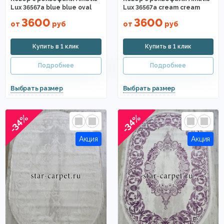
Lux 36567a blue blue oval
Lux 36567a cream cream
3600
3600
от
руб
от
руб
-34%
-34%