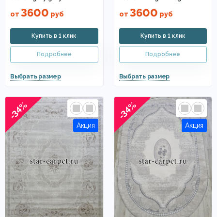
3600
3600
от
руб
от
руб
-34%
-34%