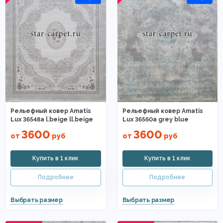
Рельефный ковер Amatis
Рельефный ковер Amatis
Lux 36548a l.beige ll.beige
Lux 36560a grey blue
3600
3600
от
руб
от
руб