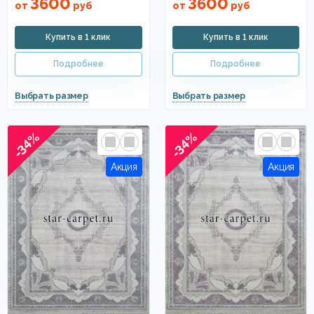
3600
3600
от
руб
от
руб
-34%
-34%