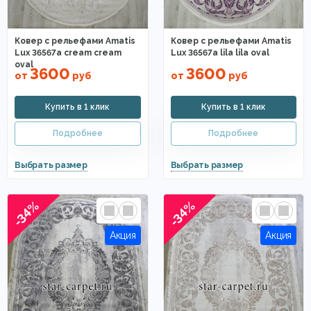
Ковер с рельефами Amatis
Ковер с рельефами Amatis
Lux 36567a cream cream
Lux 36567a lila lila oval
oval
3600
3600
от
руб
от
руб
-34%
-34%