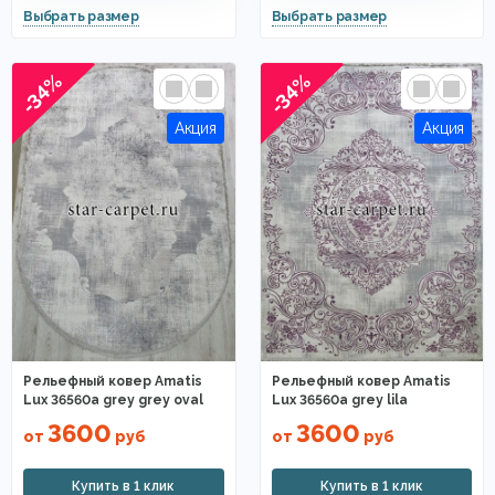
-34%
-34%
Рельефный ковер Amatis
Рельефный ковер Amatis
Lux 36560a grey grey oval
Lux 36560a grey lila
3600
3600
от
руб
от
руб