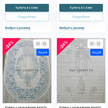
-34%
-34%
Ковер с рельефами Amatis
Ковер с рельефами Amatis