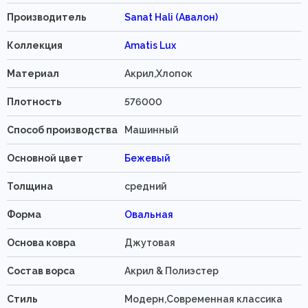
Производитель
Sanat Hali (Авалон)
Коллекция
Amatis Lux
Материал
Акрил,Хлопок
Плотность
576000
Способ производства
Машинный
Основной цвет
Бежевый
Толщина
средний
Форма
Овальная
Основа ковра
Джутовая
Состав ворса
Акрил & Полиэстер
Стиль
Модерн,Современная классика