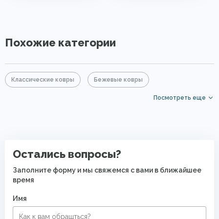
Похожие категории
Классические ковры
Бежевые ковры
Посмотреть еще
Прямоугольные ковры
Ковры с коротким ворсом
PP Heatset (Высокоплотные ковры)
Остались вопросы?
Заполните форму и мы свяжемся с вами в ближайшее
время
Имя