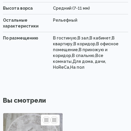
Высота ворса
Средний (7-11 мм)
Остальные
Рельефный
характеристики
По размещению
В гостиную,В зал,В кабинет,В
квартиру,В коридор,В офисное
помещение,В прихожую и
коридор,В спальню,Все
комнаты,Для дома, дачи,
HoReCa,На пол
Вы смотрели