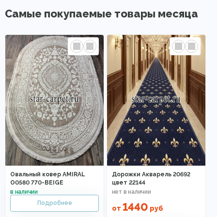
Самые покупаемые товары месяца
Овальный ковер AMIRAL
Дорожки Акварель 20692
O0580 770-BEIGE
цвет 22144
1440
от
руб