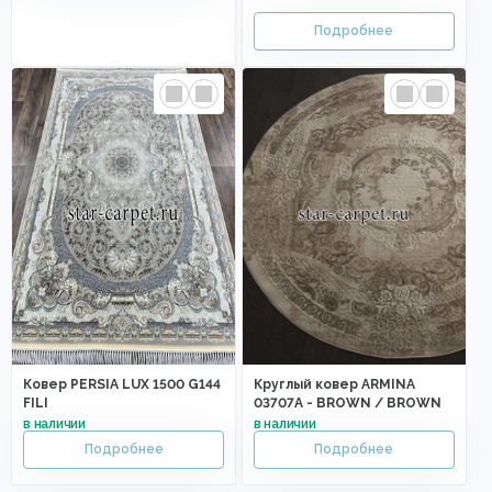
Ковер PERSIA LUX 1500 G144
Круглый ковер ARMINA
FILI
03707A - BROWN / BROWN