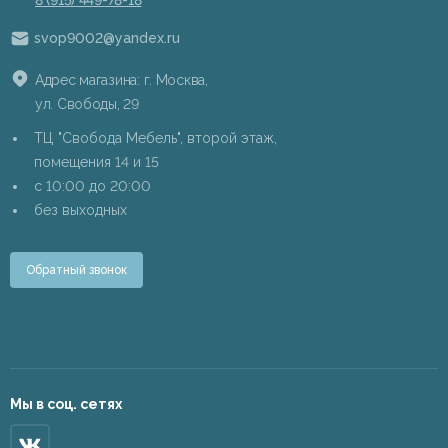
svop9002@yandex.ru
Адрес магазина: г. Москва,
ул. Свободы, 29
ТЦ "Свобода Мебель", второй этаж,
помещения 14 и 15
c 10:00 до 20:00
без выходных
Обратный звонок
Мы в соц. сетях