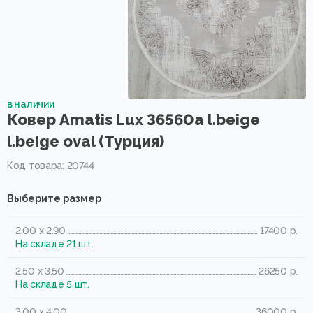
в наличии
Ковер Amatis Lux 36560a l.beige
l.beige oval (Турция)
Код товара: 20744
Выберите размер
2.00 x 2.90
17400 р.
На складе 21 шт.
2.50 x 3.50
26250 р.
На складе 5 шт.
3.00 x 4.00
36000 р.