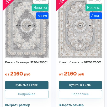
-14%
-14%
Ковер Лакшери 91204 25601
Ковер Лакшери 91203 25601
2160
2160
от
руб
от
руб