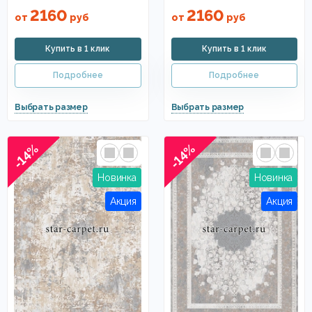
2160
2160
от
руб
от
руб
-14%
-14%