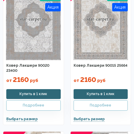
Ковер Лакшери 90020
Ковер Лакшери 90015 25664
23400
2160
2160
от
руб
от
руб