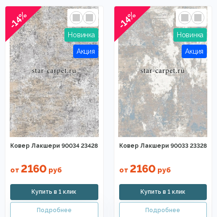
-14%
-14%
Ковер Лакшери 90034 23428
Ковер Лакшери 90033 23328
2160
2160
от
руб
от
руб