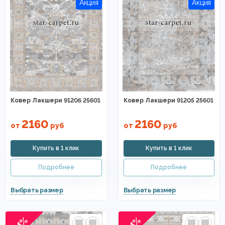
Ковер Лакшери 91206 25601
Ковер Лакшери 91205 25601
2160
2160
от
руб
от
руб