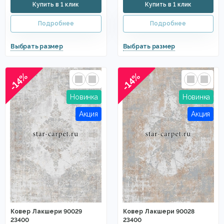
-14%
-14%
Ковер Лакшери 90029
Ковер Лакшери 90028
23400
23400