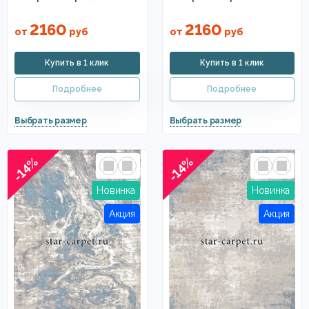
2160
2160
от
руб
от
руб
-14%
-14%