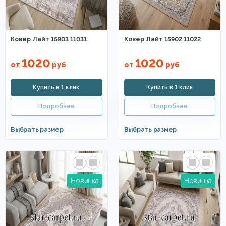
Ковер Лайт 15903 11031
Ковер Лайт 15902 11022
1020
1020
от
руб
от
руб