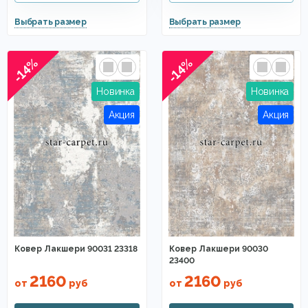
-14%
-14%
Ковер Лакшери 90031 23318
Ковер Лакшери 90030
23400
2160
2160
от
руб
от
руб