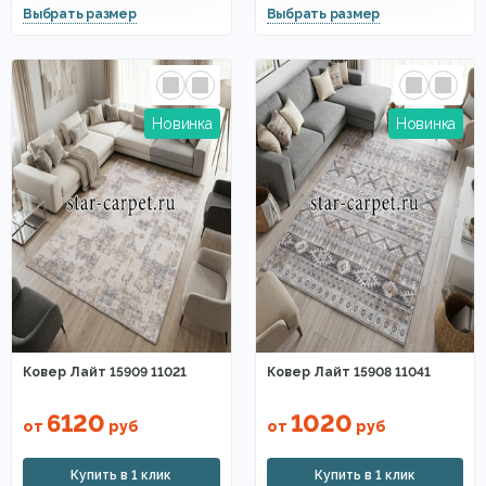
Ковер Лайт 15909 11021
Ковер Лайт 15908 11041
6120
1020
от
руб
от
руб