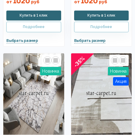
1020
1020
от
руб
от
руб
-35%