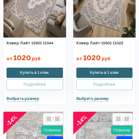
Ковер Лайт 15901 11044
Ковер Лайт 15901 11022
1020
1020
от
руб
от
руб
-14%
-14%