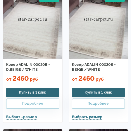
Ковер ADALIN 00020B -
Ковер ADALIN 00020B -
D.BEIGE / WHITE
BEIGE / WHITE
2460
2460
от
руб
от
руб