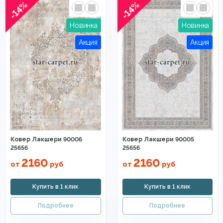
-14%
-14%
Ковер Лакшери 90006
Ковер Лакшери 90005
25656
25656
2160
2160
от
руб
от
руб