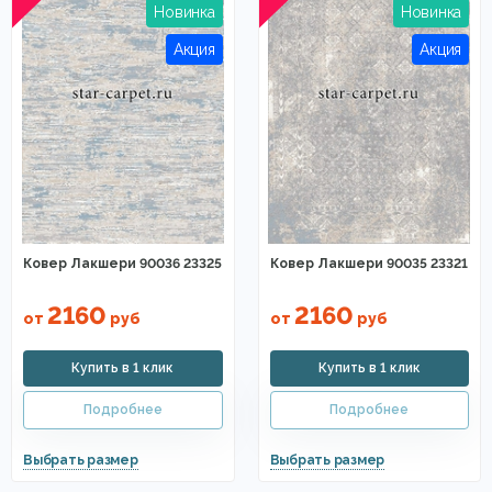
Ковер Лакшери 90036 23325
Ковер Лакшери 90035 23321
2160
2160
от
руб
от
руб