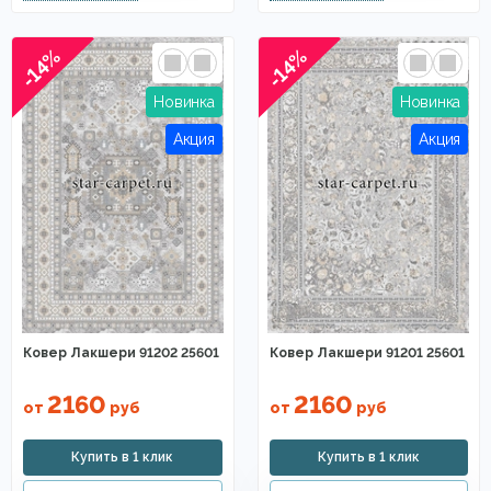
-14%
-14%
Ковер Лакшери 91202 25601
Ковер Лакшери 91201 25601
2160
2160
от
руб
от
руб