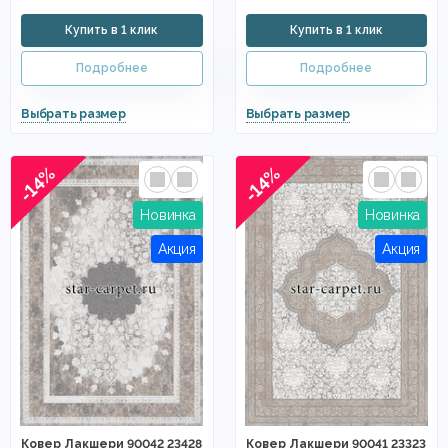
-14%
-14%
Ковер Лакшери 90042 23428
Ковер Лакшери 90041 23323