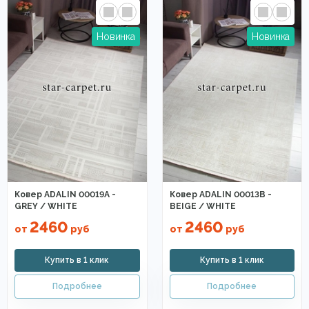
Ковер ADALIN 00019A -
Ковер ADALIN 00013B -
GREY / WHITE
BEIGE / WHITE
2460
2460
от
руб
от
руб