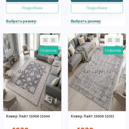
Ковер Лайт 15906 11044
Ковер Лайт 15905 11011