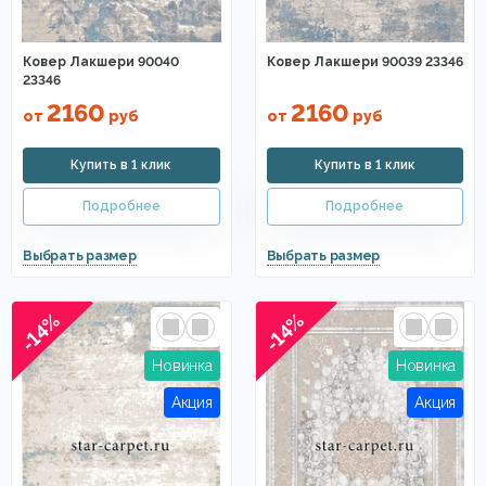
Ковер Лакшери 90040
Ковер Лакшери 90039 23346
23346
2160
2160
от
руб
от
руб
-14%
-14%