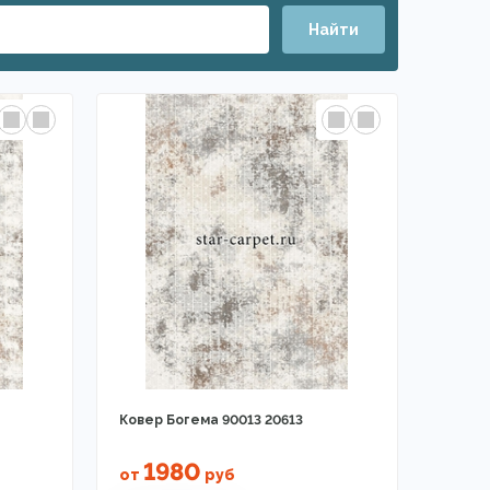
Найти
Ковер Богема 90013 20613
1980
от
руб