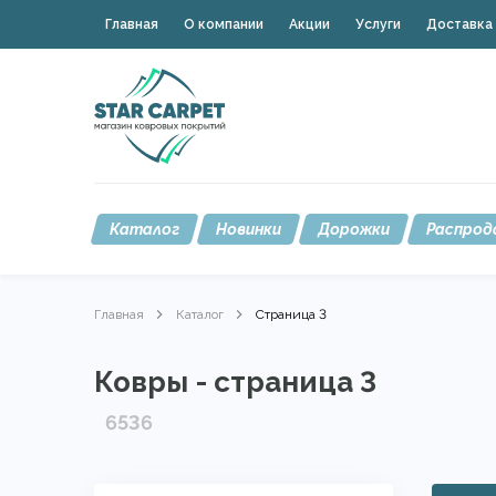
Главная
О компании
Акции
Услуги
Доставка 
Каталог
Новинки
Дорожки
Распрод
Главная
Каталог
Страница 3
Ковры - страница 3
6536