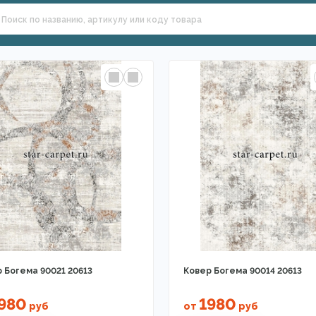
 Богема 90021 20613
Ковер Богема 90014 20613
980
1980
руб
от
руб