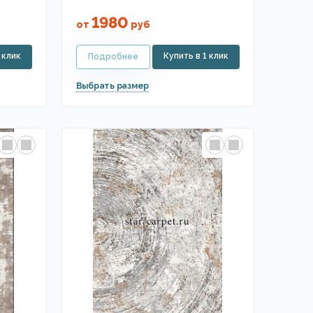
1980
от
руб