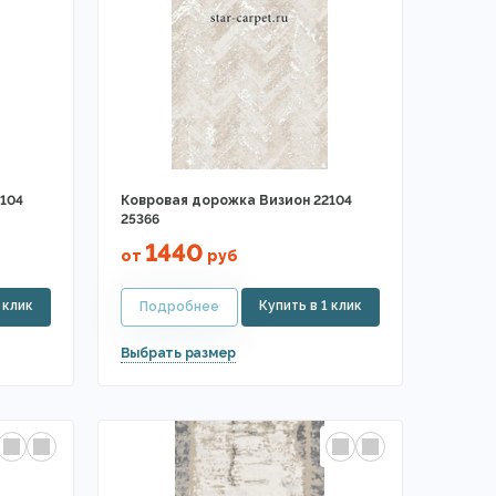
104
Ковровая дорожка Визион 22104
25366
1440
от
руб