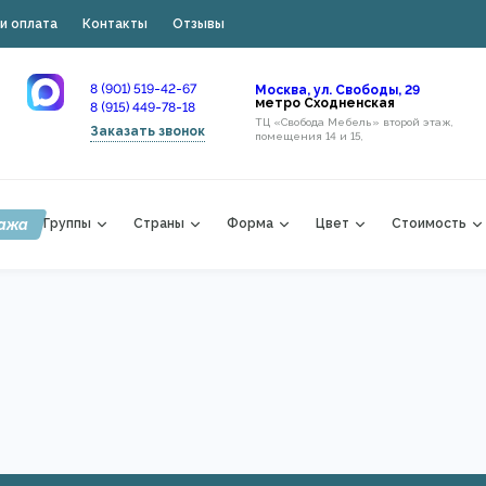
и оплата
Контакты
Отзывы
8 (901) 519-42-67
Москва, ул. Свободы, 29
метро Сходненская
8 (915) 449-78-18
ТЦ «Свобода Мебель» второй этаж,
Заказать звонок
помещения 14 и 15,
ажа
Группы
Страны
Форма
Цвет
Стоимость