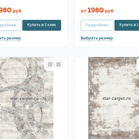
980
1980
руб
от
руб