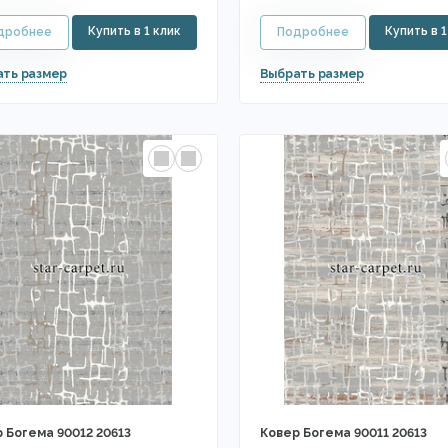
 Богема 90012 20613
Ковер Богема 90011 20613