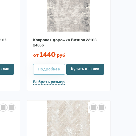
103
Ковровая дорожка Визион 22103
24856
1440
от
руб