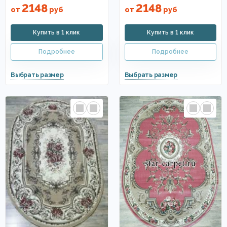
2148
2148
от
руб
от
руб