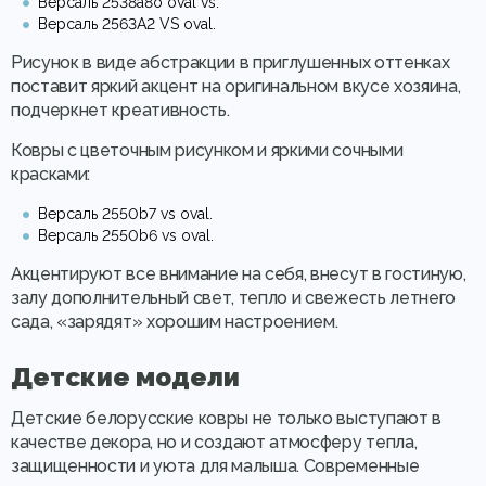
Версаль 2538a8o oval vs.
Версаль 2563A2 VS oval.
Рисунок в виде абстракции в приглушенных оттенках
поставит яркий акцент на оригинальном вкусе хозяина,
подчеркнет креативность.
Ковры с цветочным рисунком и яркими сочными
красками:
Версаль 2550b7 vs oval.
Версаль 2550b6 vs oval.
Акцентируют все внимание на себя, внесут в гостиную,
залу дополнительный свет, тепло и свежесть летнего
сада, «зарядят» хорошим настроением.
Детские модели
Детские белорусские ковры не только выступают в
качестве декора, но и создают атмосферу тепла,
защищенности и уюта для малыша. Современные