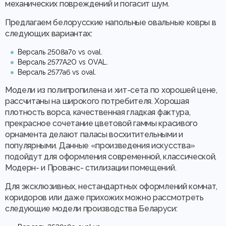
механических повреждений и погасит шум.
Предлагаем белорусские напольные овальные ковры в
следующих вариантах:
Версаль 2508a7o vs oval.
Версаль 2577A2O vs OVAL.
Версаль 2577a6 vs oval.
Модели из полипропилена и хит-сета по хорошей цене,
рассчитаны на широкого потребителя. Хорошая
плотность ворса, качественная гладкая фактура,
прекрасное сочетание цветовой гаммы красивого
орнамента делают паласы восхитительными и
популярными. Данные «произведения искусства»
подойдут для оформления современной, классической,
Модерн- и Прованс- стилизации помещений.
Для эксклюзивных, нестандартных оформлений комнат,
коридоров или даже прихожих можно рассмотреть
следующие модели производства Беларуси: