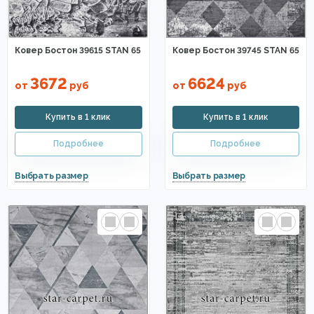
Ковер Бостон 39615 STAN 65
Ковер Бостон 39745 STAN 65
3672
6624
от
руб
от
руб