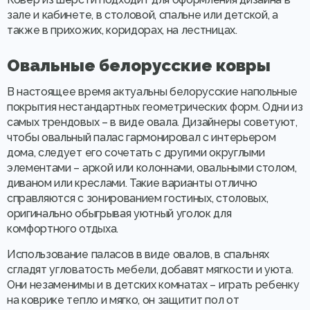
зале и кабинете, в столовой, спальне или детской, а
также в прихожих, коридорах, на лестницах.
Овальные белорусские ковры
В настоящее время актуальны белорусские напольные
покрытия нестандартных геометрических форм. Одни из
самых трендовых – в виде овала. Дизайнеры советуют,
чтобы овальный палас гармонировал с интерьером
дома, следует его сочетать с другими округлыми
элементами – аркой или колоннами, овальными столом,
диваном или креслами. Такие варианты отлично
справляются с зонированием гостиных, столовых,
оригинально обыгрывая уютный уголок для
комфортного отдыха.
Использование паласов в виде овалов, в спальнях
сгладят угловатость мебели, добавят мягкости и уюта.
Они незаменимы и в детских комнатах – играть ребенку
на коврике тепло и мягко, он защитит пол от