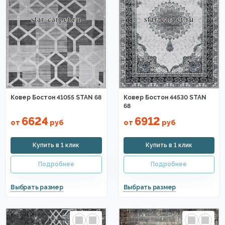
Ковер Бостон 41055 STAN 68
Ковер Бостон 44530 STAN
68
6624
6912
от
руб
от
руб