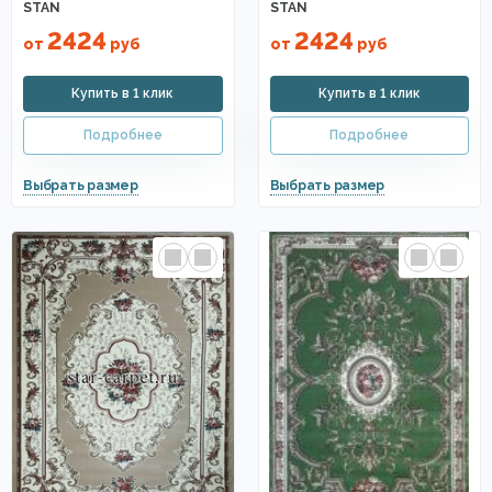
STAN
STAN
2424
2424
от
руб
от
руб