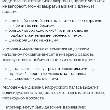
модели из синтетики гипоаллергенны, просто чистятся,
не выгорают. Можно выбрать вариант с длинным
ворсом:
дети особенно любят играть на таких мягких покрытиях,
или бегать по ним босиком;
большой выбор однотонной палитры позволяет
подобрать, желаемый для ребенка, оттенок;
шумоизоляция по максимуму.
Игровая и «мультяшная» тематика на детском
напольном покрытии внесет в интерьер радость,
«присутствие» любимых героев из сказок в доме:
для мальчиков – популярных «героев» или имитация
городской дороги, где можно катать машинки;
для девочек – кукольная тема.
Молодежный дизайн белорусского паласа выделит
индивидуальность подростка, что очень важно в юном,
переходном возрасте.
Например, могут быть детскими вариациями: