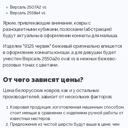
Версаль 2507A2 vs.
Версаль 2558a4 vs.
Яркие, привлекающие внимание, ковры с
разноцветными кубиками, полосками (абстракция)
будут актуальны в оформлении комнаты для малыша.
Изделие "9125 червяк" бежевый оригинально впишется
в оформление комнаты юноши, а для девушки будет
уместен Версаль 2550a2o oval vs в нежных бежево-
розовых тонах с цветами.
От чего зависят цены?
Цена белорусских ковров, как и у остальных
производителей, зависит от нескольких факторов:
Ковровая продукция, изготовленная машинным способом,
стоит меньше в сравнении с изделиями ручной работы от
известных мастеров.
Предложения из чистой шерсти будут выше в цене, чем