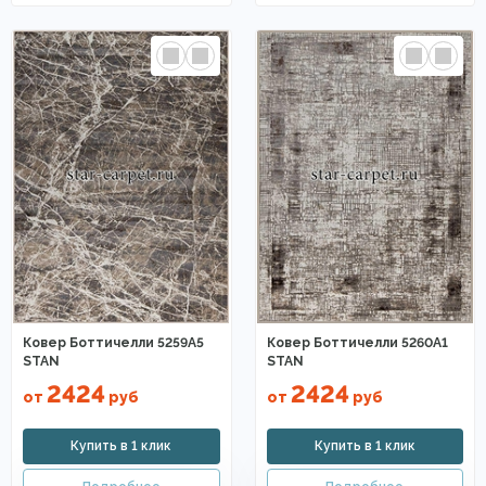
Ковер Боттичелли 5259A5
Ковер Боттичелли 5260A1
STAN
STAN
2424
2424
от
руб
от
руб