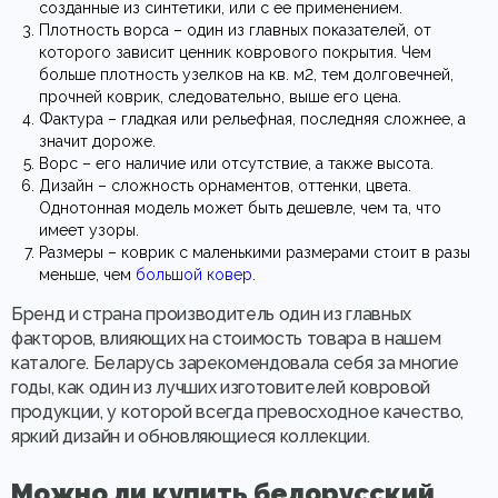
созданные из синтетики, или с ее применением.
Плотность ворса – один из главных показателей, от
которого зависит ценник коврового покрытия. Чем
больше плотность узелков на кв. м2, тем долговечней,
прочней коврик, следовательно, выше его цена.
Фактура – гладкая или рельефная, последняя сложнее, а
значит дороже.
Ворс – его наличие или отсутствие, а также высота.
Дизайн – сложность орнаментов, оттенки, цвета.
Однотонная модель может быть дешевле, чем та, что
имеет узоры.
Размеры – коврик с маленькими размерами стоит в разы
меньше, чем
большой ковер
.
Бренд и страна производитель один из главных
факторов, влияющих на стоимость товара в нашем
каталоге. Беларусь зарекомендовала себя за многие
годы, как один из лучших изготовителей ковровой
продукции, у которой всегда превосходное качество,
яркий дизайн и обновляющиеся коллекции.
Можно ли купить белорусский