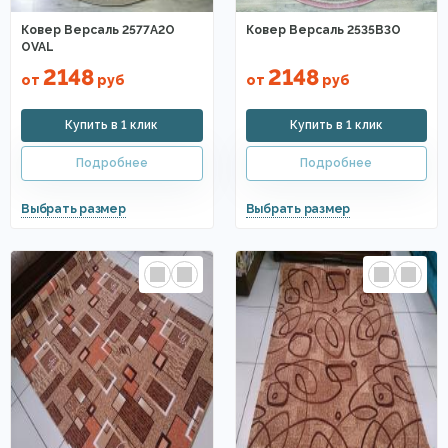
Ковер Версаль 2577A2O
Ковер Версаль 2535B3O
OVAL
2148
2148
от
руб
от
руб