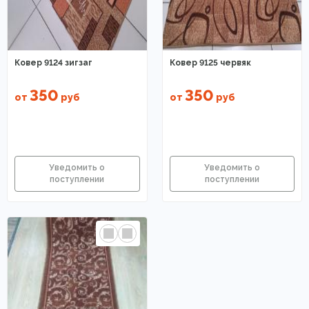
Ковер 9124 зигзаг
Ковер 9125 червяк
350
350
от
руб
от
руб