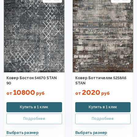
Ковер Бостон 54670 STAN
Ковер Боттичелли 5258A6
90
STAN
10800
2020
от
руб
от
руб