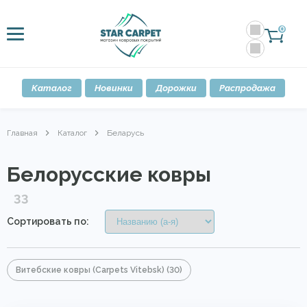
0
Каталог
Новинки
Дорожки
Распродажа
Главная
Каталог
Беларусь
Белорусские ковры
33
Сортировать по:
Витебские ковры (Carpets Vitebsk)
(30)