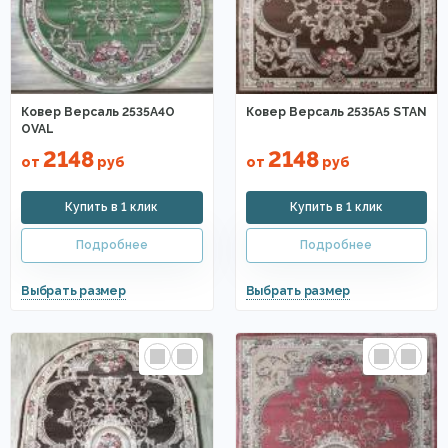
Ковер Версаль 2535A4O
Ковер Версаль 2535A5 STAN
OVAL
2148
2148
от
руб
от
руб