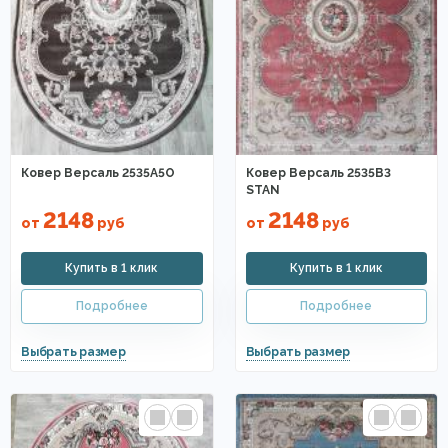
Ковер Версаль 2535A5O
Ковер Версаль 2535B3
STAN
2148
2148
от
руб
от
руб