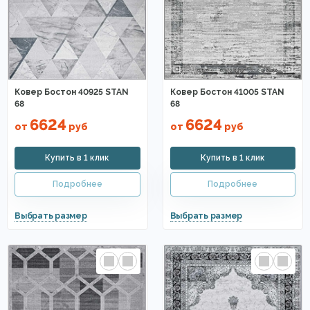
Ковер Бостон 40925 STAN
Ковер Бостон 41005 STAN
68
68
6624
6624
от
руб
от
руб