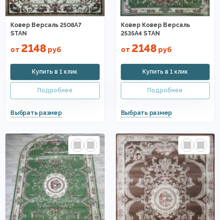
Ковер Версаль 2508A7
Ковер Ковер Версаль
STAN
2535A4 STAN
2148
2148
от
руб
от
руб