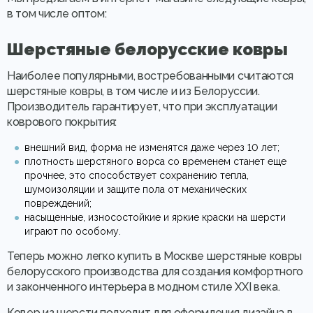
в том числе оптом:
Шерстяные белорусские ковры
Наиболее популярными, востребованными считаются
шерстяные ковры, в том числе и из Белоруссии.
Производитель гарантирует, что при эксплуатации
коврового покрытия:
внешний вид, форма не изменятся даже через 10 лет;
плотность шерстяного ворса со временем станет еще
прочнее, это способствует сохранению тепла,
шумоизоляции и защите пола от механических
повреждений;
насыщенные, износостойкие и яркие краски на шерсти
играют по особому.
Теперь можно легко купить в Москве шерстяные ковры
белорусского производства для создания комфортного
и законченного интерьера в модном стиле ХХI века.
Ковер из шерсти подходит для оформления дизайна в