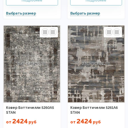
Ковер Боттичелли 5260A5
Ковер Боттичелли 5261A6
STAN
STAN
2424
2424
от
руб
от
руб