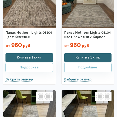
Палас Nothern Lights 05104
Палас Nothern Lights 05104
цвет бежевый
цвет бежевый / бирюза
960
960
от
руб
от
руб