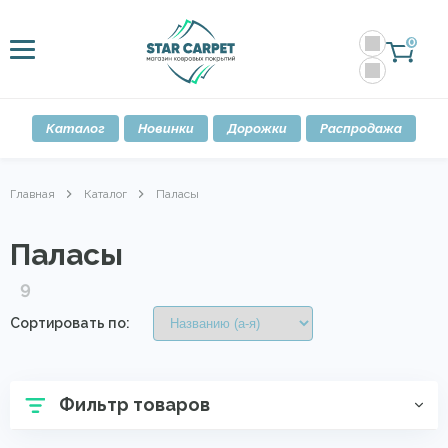
0
Каталог
Новинки
Дорожки
Распродажа
Главная
Каталог
Паласы
Паласы
9
Сортировать по:
Фильтр товаров