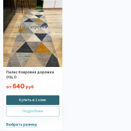
Палас Ковровая дорожка
OSLO
640
от
руб