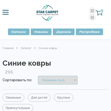
0
Каталог
Новинки
Дорожки
Распродажа
Главная
Каталог
Синие ковры
Синие ковры
296
Сортировать по:
Овальные
Для детей
Круглые
Прямоугольные