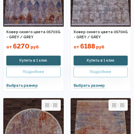
Ковер синего цвета 05703G
Ковер синего цвета 05704G
- GREY / GREY
- GREY / GREY
6270
6188
от
руб
от
руб