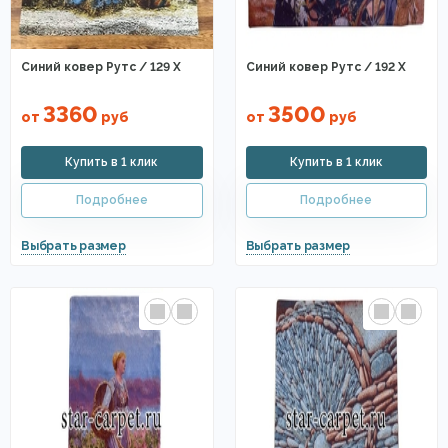
Синий ковер Рутс / 129 X
Синий ковер Рутс / 192 X
3360
3500
от
руб
от
руб