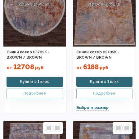
Синий ковер 05705K -
Синий ковер 05705K -
BROWN / BROWN
BROWN / BROWN
12708
6188
от
руб
от
руб