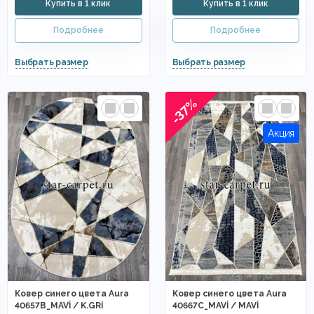
-37%
Ковер синего цвета Aura
Ковер синего цвета Aura
40657B_MAVİ / K.GRİ
40667C_MAVİ / MAVİ