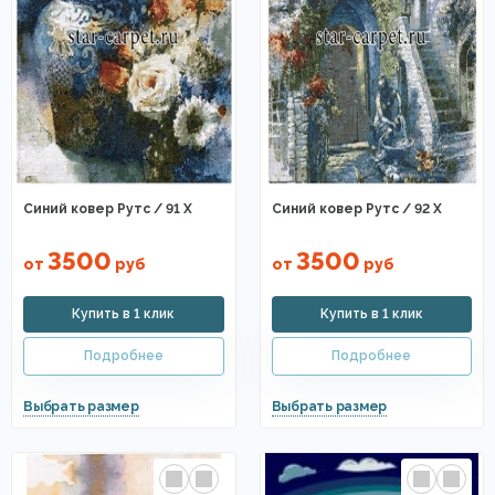
Синий ковер Рутс / 91 X
Синий ковер Рутс / 92 X
3500
3500
от
руб
от
руб