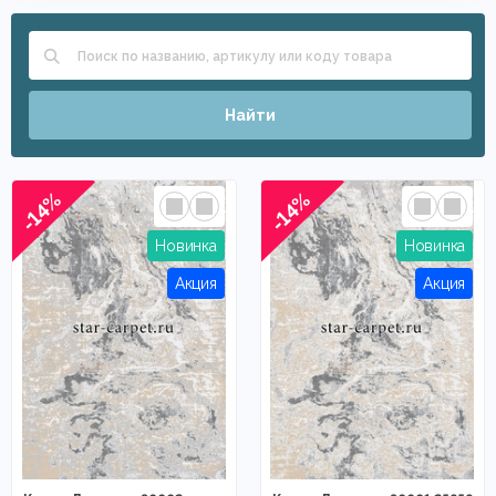
Найти
-14%
-14%