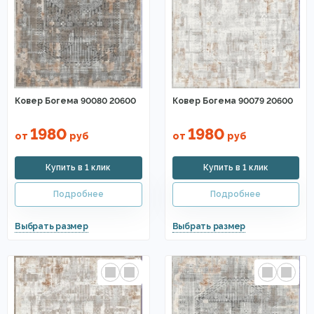
Ковер Богема 90080 20600
Ковер Богема 90079 20600
1980
1980
от
руб
от
руб