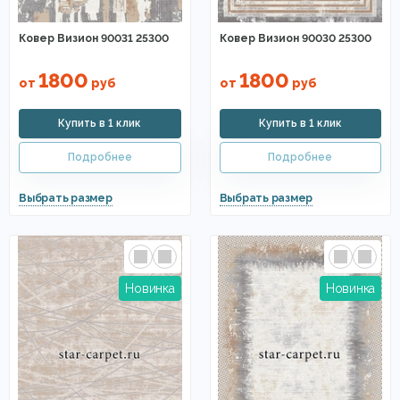
Ковер Визион 90031 25300
Ковер Визион 90030 25300
1800
1800
от
руб
от
руб