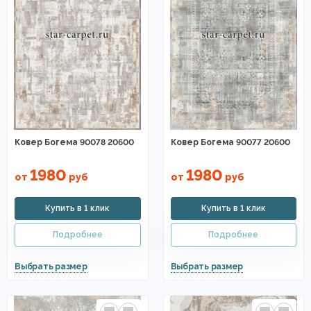
Ковер Богема 90078 20600
Ковер Богема 90077 20600
1980
1980
от
руб
от
руб