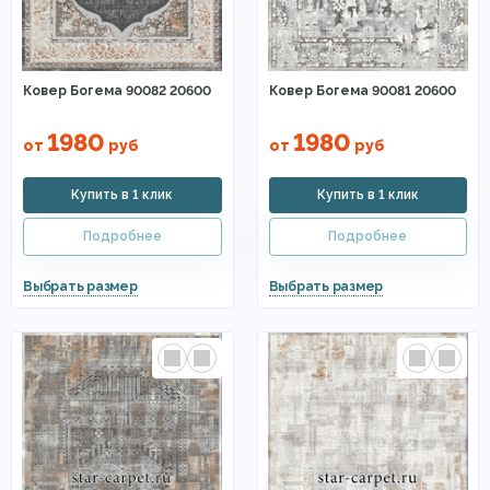
Ковер Богема 90082 20600
Ковер Богема 90081 20600
1980
1980
от
руб
от
руб