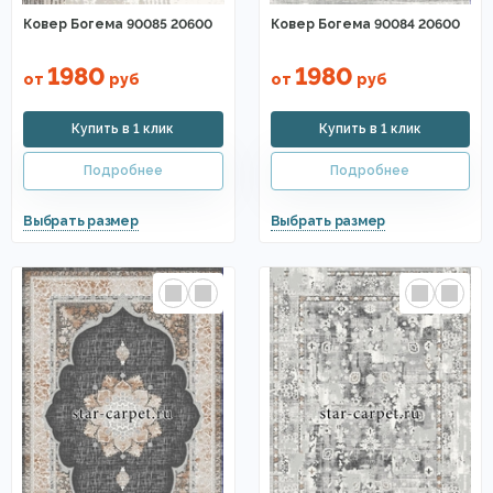
Ковер Богема 90085 20600
Ковер Богема 90084 20600
1980
1980
от
руб
от
руб