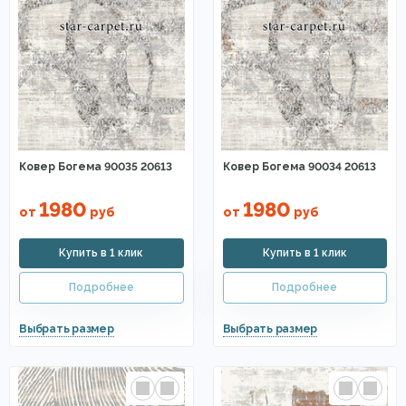
Ковер Богема 90035 20613
Ковер Богема 90034 20613
1980
1980
от
руб
от
руб