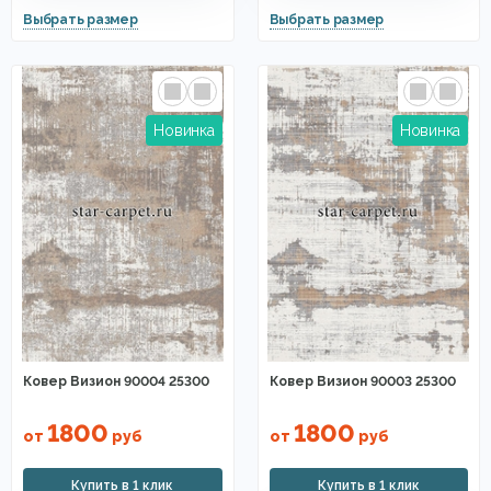
Ковер Визион 90004 25300
Ковер Визион 90003 25300
1800
1800
от
руб
от
руб