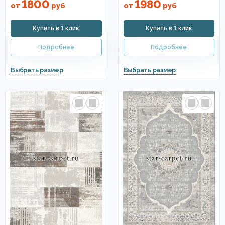
1800
1980
от
руб
от
руб