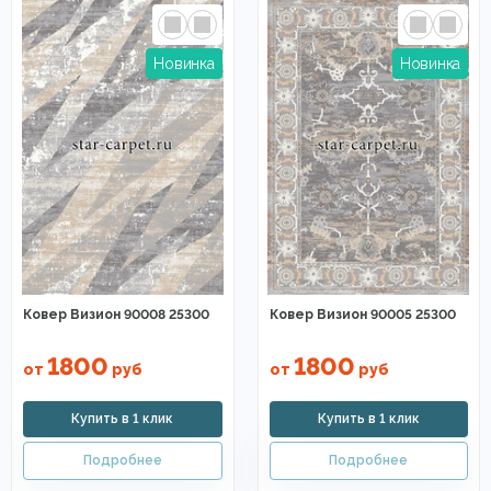
Ковер Визион 90008 25300
Ковер Визион 90005 25300
1800
1800
от
руб
от
руб