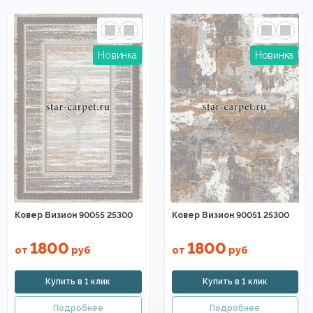
Ковер Визион 90055 25300
Ковер Визион 90051 25300
1800
1800
от
руб
от
руб