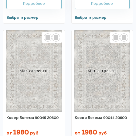
Ковер Богема 90045 20600
Ковер Богема 90044 20600
1980
1980
от
руб
от
руб