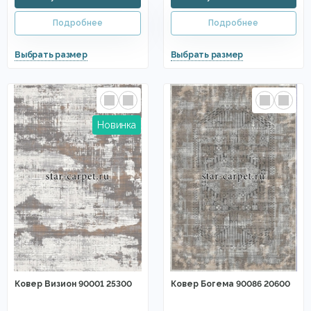
Ковер Визион 90001 25300
Ковер Богема 90086 20600