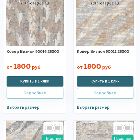
Ковер Визион 90016 25300
Ковер Визион 90011 25300
1800
1800
от
руб
от
руб