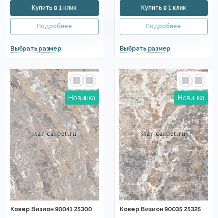
Ковер Визион 90041 25300
Ковер Визион 90035 25325