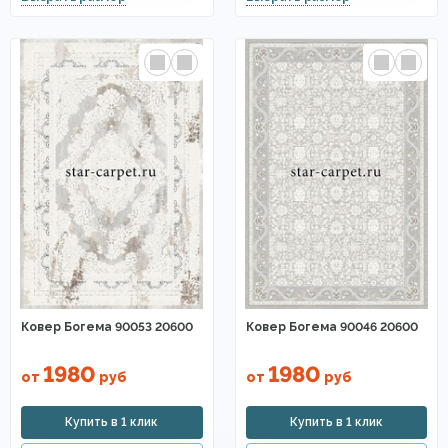
Ковер Богема 90053 20600
Ковер Богема 90046 20600
1980
1980
от
руб
от
руб