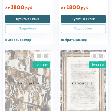
1800
1800
от
руб
от
руб