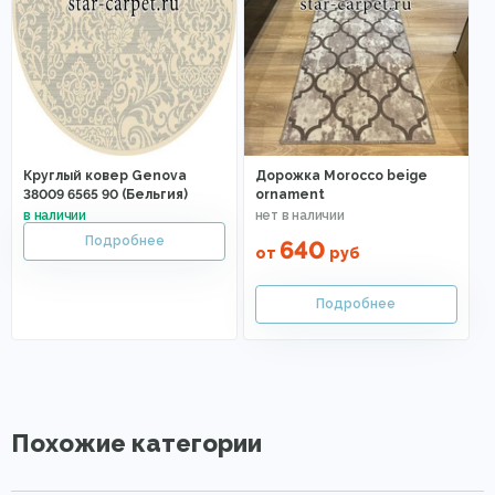
Круглый ковер Genova
Дорожка Morocco beige
38009 6565 90 (Бельгия)
ornament
640
от
руб
Похожие категории