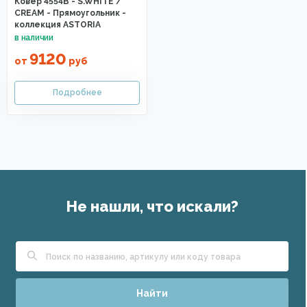
Ковер 4554B - S.WHITE /
CREAM - Прямоугольник -
коллекция ASTORIA
9120
от
руб
Не нашли, что искали?
Найти