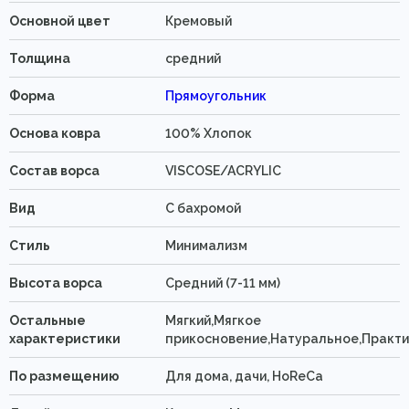
Основной цвет
Кремовый
Толщина
средний
Форма
Прямоугольник
Основа ковра
100% Хлопок
Состав ворса
VISCOSE/ACRYLIC
Вид
C бахромой
Стиль
Минимализм
Высота ворса
Средний (7-11 мм)
Остальные
Мягкий,Мягкое
характеристики
прикосновение,Натуральное,Практ
По размещению
Для дома, дачи, HoReCa