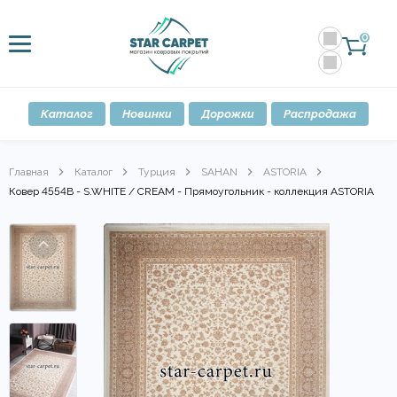
0
Каталог
Новинки
Дорожки
Распродажа
Главная
Каталог
Турция
SAHAN
ASTORIA
Ковер 4554B - S.WHITE / CREAM - Прямоугольник - коллекция ASTORIA