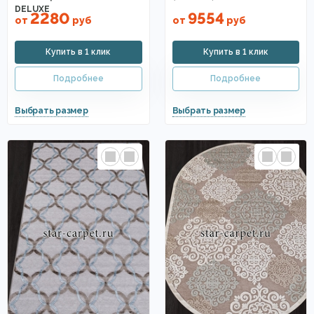
DELUXE
2280
9554
от
руб
от
руб