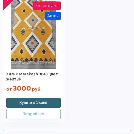
Килим Marakesh 3048 цвет
желтый
3000
от
руб