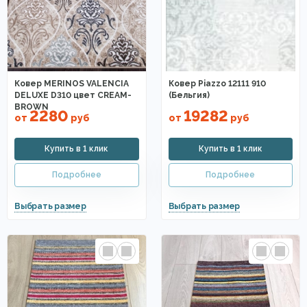
Ковер MERINOS VALENCIA
Ковер Piazzo 12111 910
DELUXE D310 цвет CREAM-
(Бельгия)
BROWN
2280
19282
от
руб
от
руб