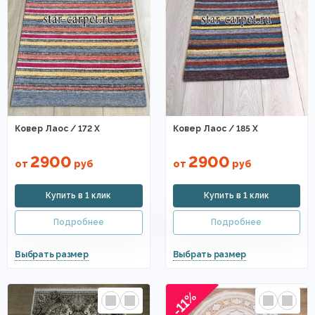
Ковер Лаос / 172 X
Ковер Лаос / 185 X
2900
2900
от
руб
от
руб
-11%