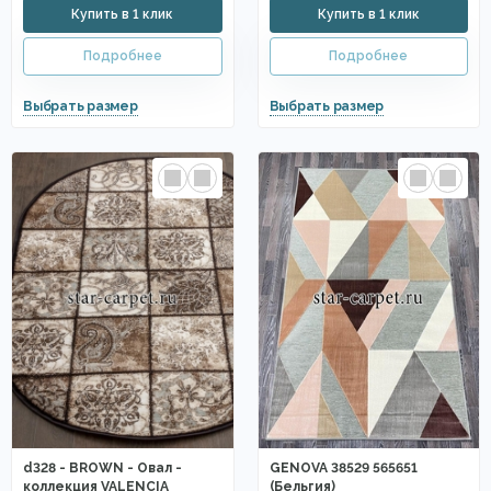
d328 - BROWN - Овал -
GENOVA 38529 565651
коллекция VALENCIA
(Бельгия)