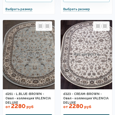
d251 - L.BLUE-BROWN -
d323 - CREAM-BROWN -
Овал - коллекция VALENCIA
Овал - коллекция VALENCIA
DELUXE
DELUXE
2280
2280
от
руб
от
руб