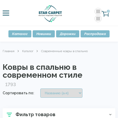
0
Каталог
Новинки
Дорожки
Распродажа
Главная
Каталог
Современные ковры в спальню
Ковры в спальню в
современном стиле
1793
Сортировать по:
Фильтр товаров