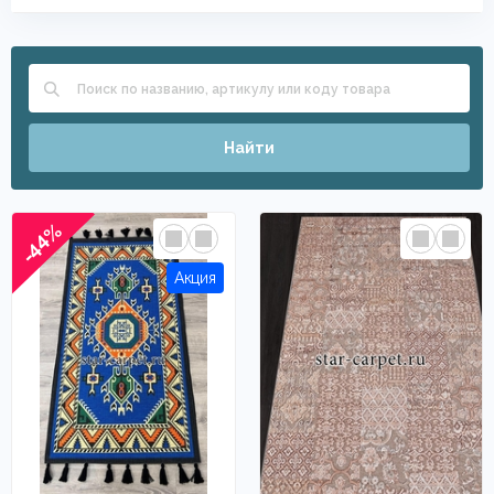
Найти
-44%