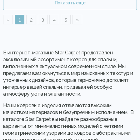
Показать еще
«
1
2
3
4
5
»
В интернет-магазине Star Carpet представлен
эксклюзивный ассортимент ковров для спальни,
выполненных в актуальном современном стиле. Мы
предлагаем вам окунуться в мир изысканных текстур и
утонченных дизайнов, которые гармонично дополнят
интерьер вашей спальни, придавая ей особую
атмосферу уюта и элегантности.
Наши ковровые изделия отличаются высоким
качеством материалов и безупречным исполнением. В
каталоге Star Carpet вы найдете разнообразные
варианты, от минималистичных моделей с четкими
геометрическими узорами до ковров с абстрактными
принтами и мягкой, пушистой текстурой.