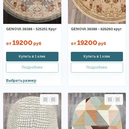
GENOVA 38388 - 525251 Круг
GENOVA 38388 - 626260 круг
19200
19200
от
руб
от
руб