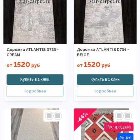
Дорожка ATLANTIS D733 -
Дорожка ATLANTIS D734 -
CREAM
BEIGE
1520
1520
от
руб
от
руб
-44%