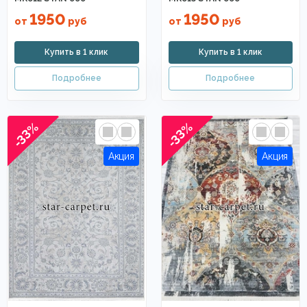
1950
1950
от
руб
от
руб
-33%
-33%