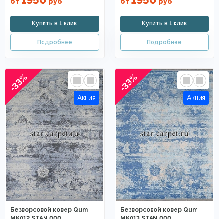
1950
1950
от
руб
от
руб
-33%
-33%
Безворсовой ковер Qum
Безворсовой ковер Qum
MK012 STAN 000
MK013 STAN 000