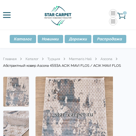
0
Каталог
Новинки
Дорожки
Распродажа
Главная
Каталог
Турция
Marmaris Hali
Ascona
Абстрактный ковер Ascona 4593A ACIK MAVI FLOS / ACIK MAVI FLOS