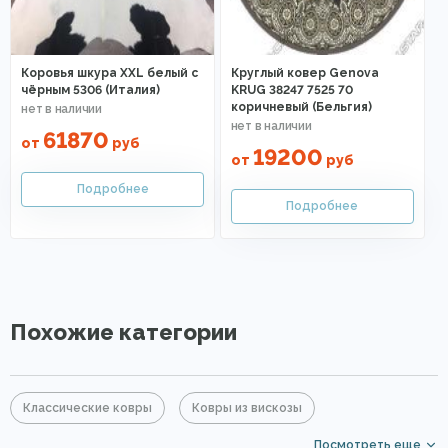
Коровья шкура XXL белый с
Круглый ковер Genova
чёрным 5306 (Италия)
KRUG 38247 7525 70
коричневый (Бельгия)
61870
от
руб
19200
от
руб
Похожие категории
Классические ковры
Ковры из вискозы
Посмотреть еще