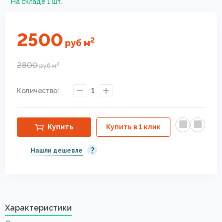
На складе 1 шт.
2500
2
руб
м
2800
2
руб
м
Количество:
1
Купить
Купить в 1 клик
?
Нашли дешевле
Характеристики