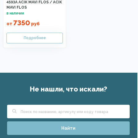
4593A ACIK MAVI FLOS / ACIK
MAVI FLOS
7350
от
руб
Не нашли, что искали?
Найти