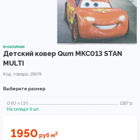
в наличии
Детский ковер Qum MKC013 STAN
MULTI
Код товара: 29674
Выберите размер
0.60 x 1.10
1287 р.
На складе 6 шт.
1950
2
руб
м