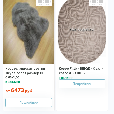
Новозеландская овечья
Ковер F410 - BEIGE - Овал -
шкура серая размер XL
коллекция DIOS
0,65x1,05
6473
от
руб