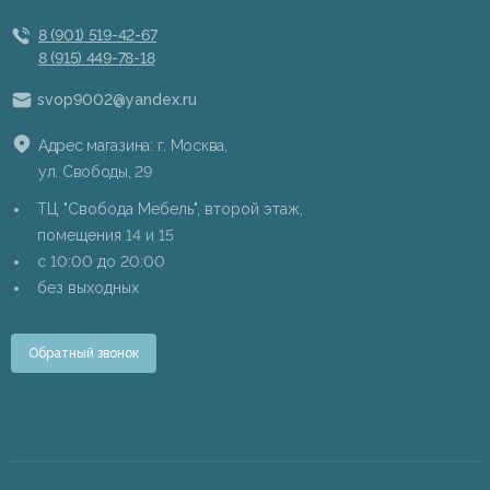
8 (901) 519-42-67
8 (915) 449-78-18
svop9002@yandex.ru
Адрес магазина: г. Москва,
ул. Свободы, 29
ТЦ "Свобода Мебель", второй этаж,
помещения 14 и 15
c 10:00 до 20:00
без выходных
Обратный звонок