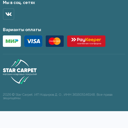
Мы в соц. сетях
Варианты оплаты
2026 © Star Carpet. ИП Кодиров Д. О., ИНН 361605146148. Все права
защищены.