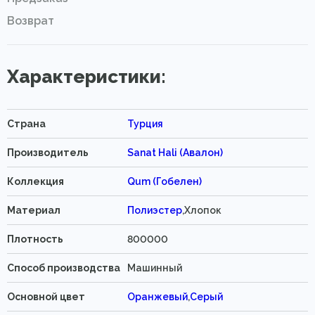
Возврат
Характеристики:
Страна
Турция
Производитель
Sanat Hali (Авалон)
Коллекция
Qum (Гобелен)
Материал
Полиэстер
,Хлопок
Плотность
800000
Способ производства
Машинный
Основной цвет
Оранжевый
,
Серый