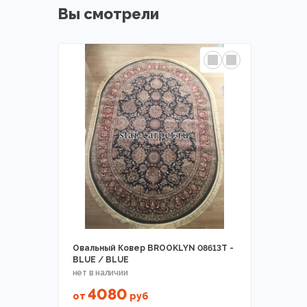
Вы смотрели
Овальный Ковер BROOKLYN 08613T -
BLUE / BLUE
4080
от
руб