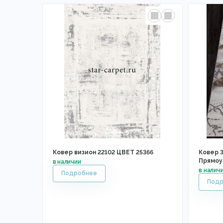
Ковер визион 22102 ЦВЕТ 25366
Ковер 3
Прямоу