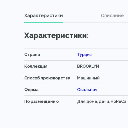
Характеристики
Описание
Характеристики:
Страна
Турция
Коллекция
BROOKLYN
Способ производства
Машинный
Форма
Овальная
По размещению
Для дома, дачи, HoReCa