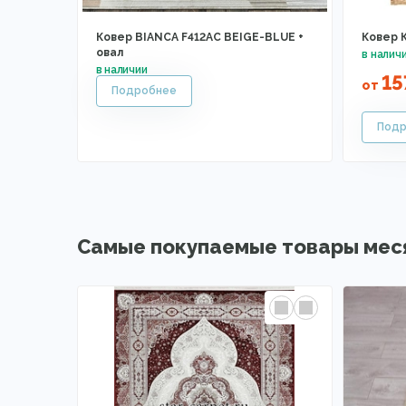
Ковер BIANCA F412AC BEIGE-BLUE +
Ковер К
овал
15
от
Самые покупаемые товары мес