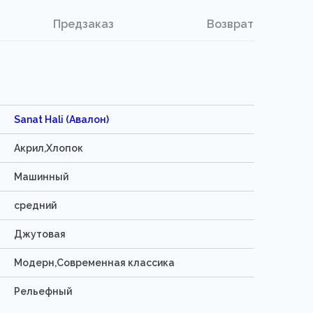
Предзаказ
Возврат
Sanat Hali (Авалон)
Акрил,Хлопок
Машинный
средний
Джутовая
Модерн,Современная классика
Рельефный