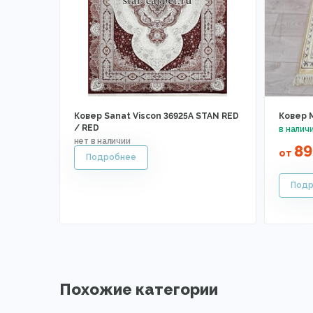
Ковер Sanat Viscon 36925A STAN RED
Ковер 
/ RED
89
от
Похожие категории