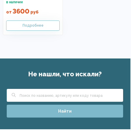
3600
от
руб
Не нашли, что искали?
Найти