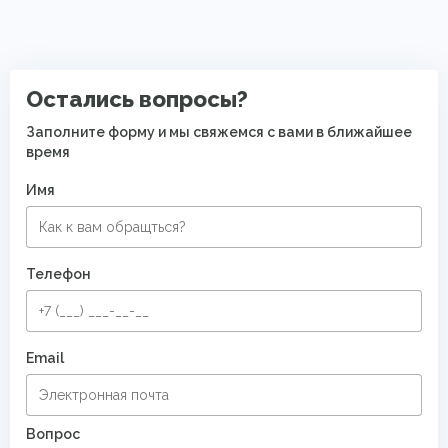
PP Heatset (Высокоплотные ковры)
Безворсовые хлопковые ковры
Остались вопросы?
Заполните форму и мы свяжемся с вами в ближайшее
время
Имя
Телефон
Email
Вопрос