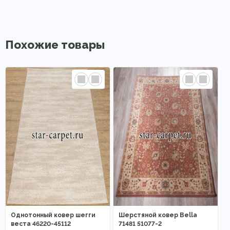
Похожие товары
Однотонный ковер шегги
Шерстяной ковер Bella
веста 46220-45112
71481 51077-2