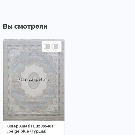
Вы смотрели
Ковер Amatis Lux 36548a
l.beige blue (Турция)