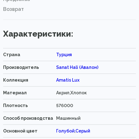
Возврат
Характеристики:
Страна
Турция
Производитель
Sanat Hali (Авалон)
Коллекция
Amatis Lux
Материал
Акрил,Хлопок
Плотность
576000
Способ производства
Машинный
Основной цвет
Голубой
,
Серый