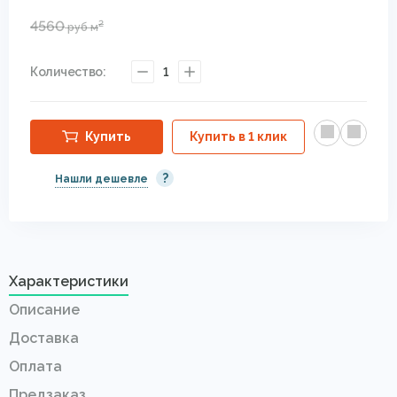
4560
2
руб
м
Количество:
1
Купить
Купить в 1 клик
?
Нашли дешевле
Характеристики
Описание
Доставка
Оплата
Предзаказ