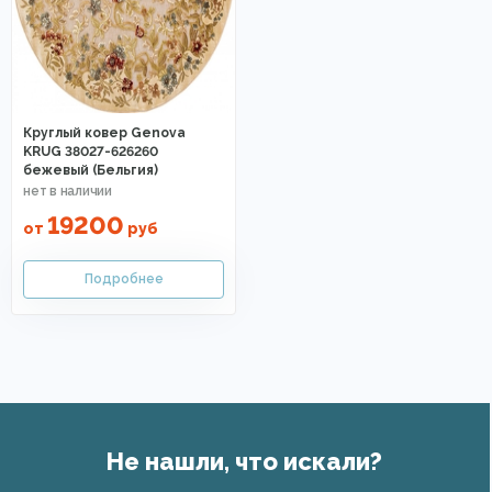
Круглый ковер Genova
KRUG 38027-626260
бежевый (Бельгия)
19200
от
руб
Не нашли, что искали?