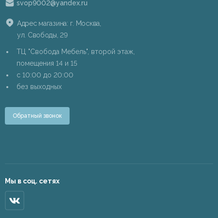
svop9002@yandex.ru
Адрес магазина: г. Москва,
ул. Свободы, 29
ТЦ "Свобода Мебель", второй этаж,
помещения 14 и 15
c 10:00 до 20:00
без выходных
Обратный звонок
Мы в соц. сетях