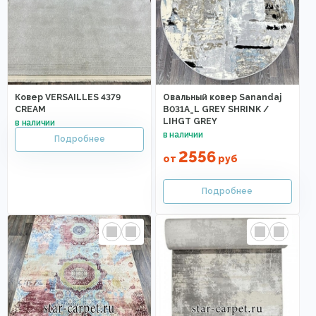
Ковер VERSAILLES 4379
Овальный ковер Sanandaj
CREAM
B031A_L GREY SHRINK /
LIHGT GREY
2556
от
руб