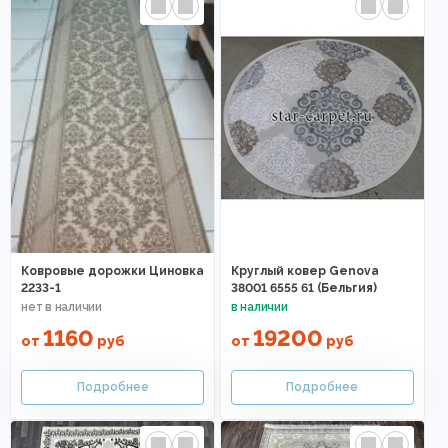
Ковровые дорожки Циновка
Круглый ковер Genova
2233-1
38001 6555 61 (Бельгия)
1160
19200
от
руб
от
руб