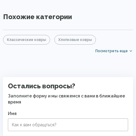
Похожие категории
Классические ковры
Хлопковые ковры
Посмотреть еще
Ковры из бамбука
Коричневые ковры
Элитные ковры
Безворсовые хлопковые ковры
Остались вопросы?
Заполните форму и мы свяжемся с вами в ближайшее
время
Имя