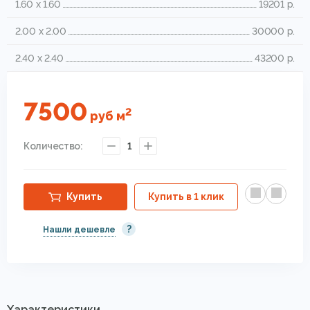
1.60 x 1.60
19201 р.
2.00 x 2.00
30000 р.
2.40 x 2.40
43200 р.
7500
2
руб
м
Количество:
1
Купить
Купить в 1 клик
?
Нашли дешевле
Характеристики