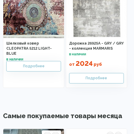
Шелковый ковер
Дорожка 26925A - GRY / GRY
CLEOPATRA 5212 LIGHT-
- коллекция MARMARIS
BLUE
2024
от
руб
Самые покупаемые товары месяца