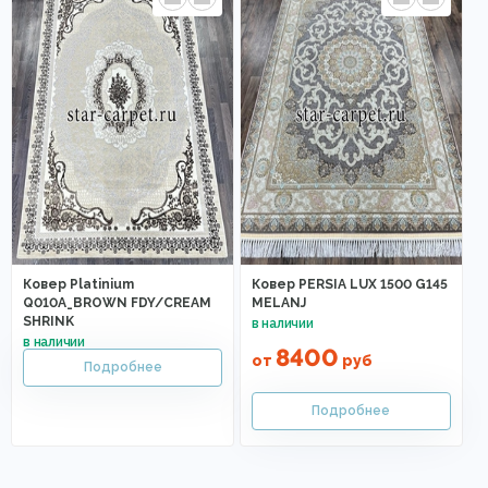
Ковер Platinium
Ковер PERSIA LUX 1500 G145
Q010A_BROWN FDY/CREAM
MELANJ
SHRINK
8400
от
руб