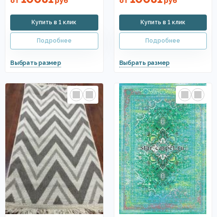
от
руб
от
руб