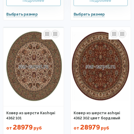
Ковер из шерсти Kashqai
Ковер из шерсти ashqai
4362 101
4362 302 цвет бордовый
28979
28979
от
руб
от
руб