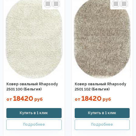
Ковер овальный Rhapsody
Ковер овальный Rhapsody
2501 100 (Бельгия)
2501 102 (Бельгия)
18420
18420
от
руб
от
руб