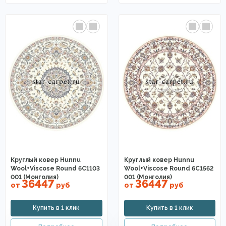
Круглый ковер Hunnu
Круглый ковер Hunnu
Wool+Viscose Round 6C1103
Wool+Viscose Round 6C1562
001 (Монголия)
001 (Монголия)
36447
36447
от
руб
от
руб