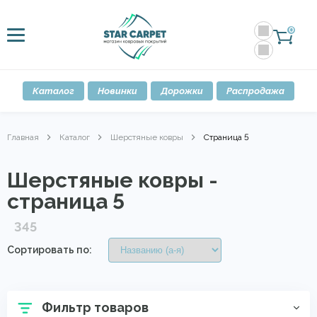
0
Каталог
Новинки
Дорожки
Распродажа
Главная
Каталог
Шерстяные ковры
Страница 5
Шерстяные ковры -
страница 5
345
Сортировать по:
Фильтр товаров