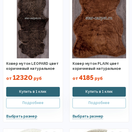
Ковер мутон LEOPARD цвет
Ковер мутон PLAIN цвет
коричневый натуральное
коричневый натуральное
12320
4185
от
руб
от
руб