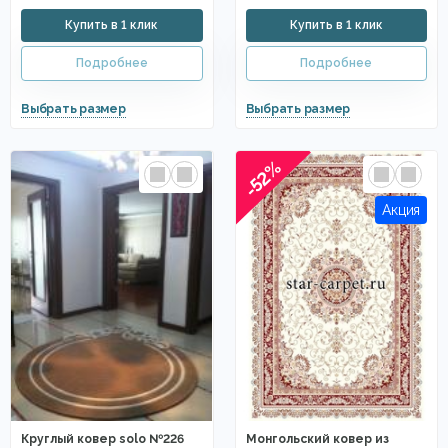
-52%
Круглый ковер solo №226
Монгольский ковер из