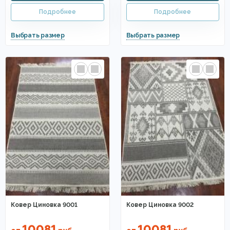
Ковер Циновка 9001
Ковер Циновка 9002
10081
10081