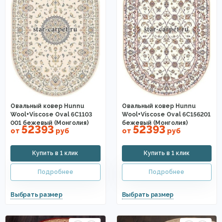
Овальный ковер Hunnu
Овальный ковер Hunnu
Wool+Viscose Oval 6C1103
Wool+Viscose Oval 6C156201
001 бежевый (Монголия)
бежевый (Монголия)
52393
52393
от
руб
от
руб