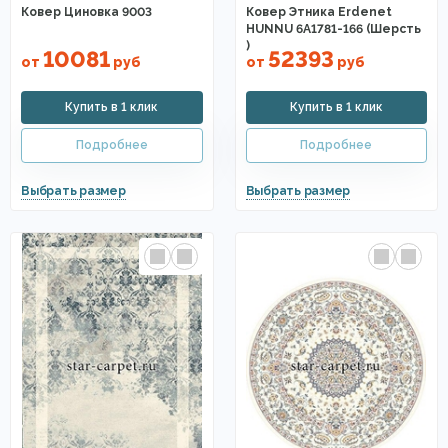
Ковер Циновка 9003
Ковер Этника Erdenet
HUNNU 6A1781-166 (Шерсть
)
10081
52393
от
руб
от
руб