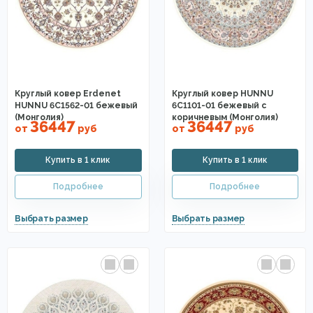
Круглый ковер Erdenet
Круглый ковер HUNNU
HUNNU 6C1562-01 бежевый
6C1101-01 бежевый с
(Монголия)
коричневым (Монголия)
36447
36447
от
руб
от
руб