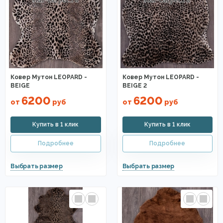
Ковер Мутон LEOPARD -
Ковер Мутон LEOPARD -
BEIGE
BEIGE 2
6200
6200
от
руб
от
руб