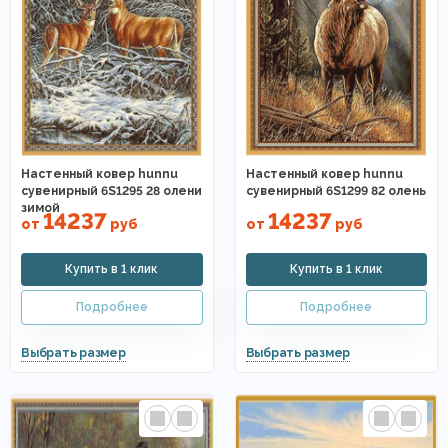
Настенный ковер hunnu
Настенный ковер hunnu
сувенирный 6S1295 28 олени
сувенирный 6S1299 82 олень
зимой
14237
14237
от
руб
от
руб