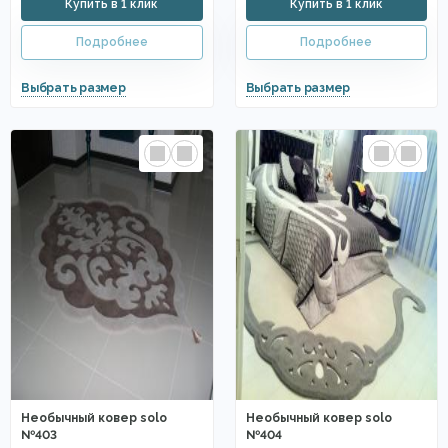
Необычный ковер solo
Необычный ковер solo
№403
№404