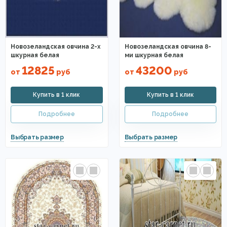
Новозеландская овчина 2-х
Новозеландская овчина 8-
шкурная белая
ми шкурная белая
12825
43200
от
руб
от
руб