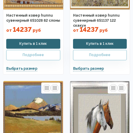
Настенный ковер hunnu
Настенный ковер hunnu
сувенирный 6S1028 82 слоны
сувенирный 6S1137 122
скакун
14237
14237
от
руб
от
руб