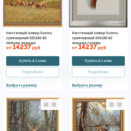
Настенный ковер hunnu
Настенный ковер hunnu
сувенирный 6S1185 82
сувенирный 6S1186 82
пейзаж лошади
лошади головы
14237
14237
от
руб
от
руб