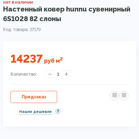
нет в наличии
Настенный ковер hunnu сувенирный
6S1028 82 слоны
Код товара: 27179
14237
2
руб
м
Количество:
1
Предзаказ
?
Нашли дешевле