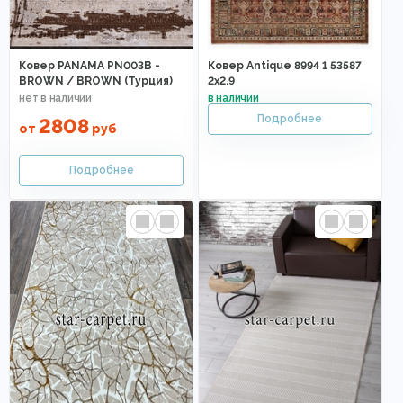
Ковер PANAMA PN003B -
Ковер Antique 8994 1 53587
BROWN / BROWN (Турция)
2x2.9
2808
от
руб