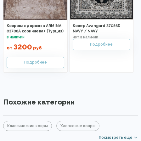
Ковровая дорожка ARMINA
Ковер Avangard 37056D
03708A коричневая (Турция)
NAVY / NAVY
3200
от
руб
Похожие категории
Классические ковры
Хлопковые ковры
Посмотреть еще
Акриловые ковры
Синие ковры