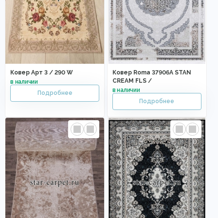
Ковер Арт 3 / 290 W
Ковер Roma 37906A STAN
CREAM FLS /