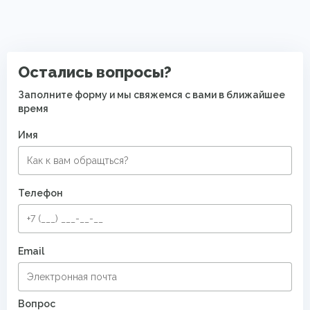
Ковры для квартиры
Безворсовые хлопковые ковры
Остались вопросы?
Заполните форму и мы свяжемся с вами в ближайшее
время
Имя
Телефон
Email
Вопрос