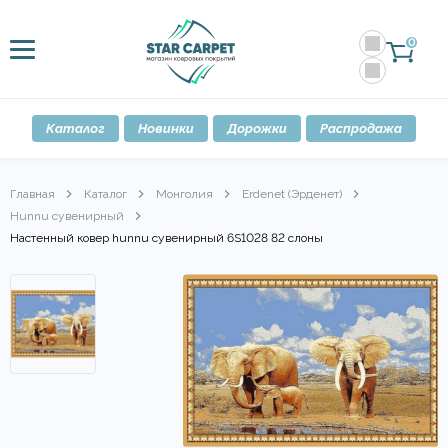
0
Каталог
Новинки
Дорожки
Распродажа
Главная
Каталог
Монголия
Erdenet (Эрденет)
Hunnu сувенирный
Настенный ковер hunnu сувенирный 6S1028 82 слоны