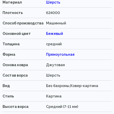
Материал
Шерсть
Плотность
624000
Способ производства
Машинный
Основной цвет
Бежевый
Толщина
средний
Форма
Прямоугольная
Основа ковра
Джутовая
Состав ворса
Шерсть
Вид
Без бахромы,Ковер-картина
Стиль
Картина
Высота ворса
Средний (7-11 мм)