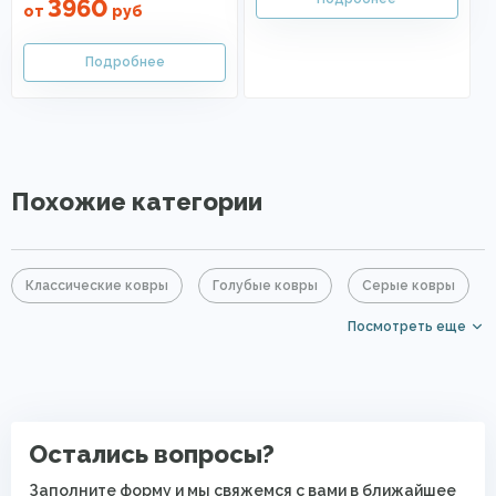
3960
от
руб
Похожие категории
Классические ковры
Голубые ковры
Серые ковры
Посмотреть еще
Большие ковры
Прямоугольные ковры
Ковры с коротким ворсом
PP Heatset (Высокоплотные ковры)
Остались вопросы?
Заполните форму и мы свяжемся с вами в ближайшее