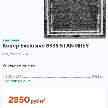
в наличии
Ковер Exclusive 8535 STAN GREY
Код товара: 29783
Выберите размер
0.80 x 1.50
3421 р.
На складе 2 шт.
2850
2
руб
м