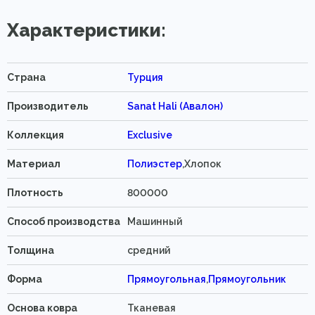
Характеристики:
Страна
Турция
Производитель
Sanat Hali (Авалон)
Коллекция
Exclusive
Материал
Полиэстер
,Хлопок
Плотность
800000
Способ производства
Машинный
Толщина
средний
Форма
Прямоугольная
,
Прямоугольник
Основа ковра
Тканевая