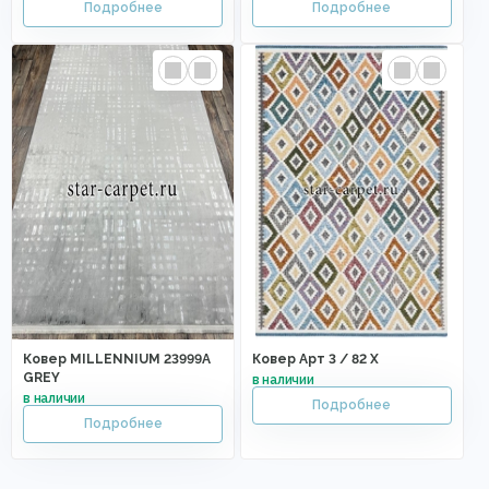
Ковер MILLENNIUM 23999A
Ковер Арт 3 / 82 X
GREY