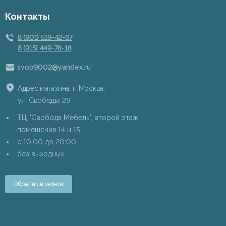
Контакты
8 (901) 519-42-67
8 (915) 449-78-18
svop9002@yandex.ru
Адрес магазина: г. Москва,
ул. Свободы, 29
ТЦ "Свобода Мебель", второй этаж,
помещения 14 и 15
c 10:00 до 20:00
без выходных
Обратный звонок