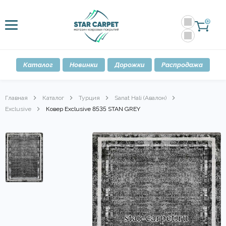
0
Каталог
Новинки
Дорожки
Распродажа
Главная
Каталог
Турция
Sanat Hali (Авалон)
Exclusive
Ковер Exclusive 8535 STAN GREY