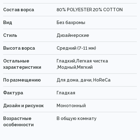
Состав ворса
80% POLYESTER 20% COTTON
Вид
Без бахромы
Стиль
Дизайнерские
Высота ворса
Средний (7-11 мм)
Остальные
Гладкий,Легкая чистка
характеристики
,Модный,Мягкий
По размещению
Для дома, дачи, HoReCa
Фактура
Гладкая
Дизайн и рисунок
Монотонный
Возрастные
В общую комнату
особенности