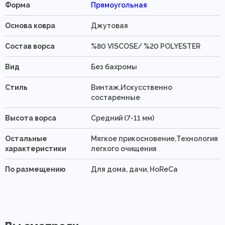
Форма
Прямоугольная
Основа ковра
Джутовая
Состав ворса
%80 VISCOSE/ %20 POLYESTER
Вид
Без бахромы
Стиль
Винтаж,Искусственно
состаренные
Высота ворса
Средний (7-11 мм)
Остальные
Мягкое прикосновение,Технология
характеристики
легкого очищения
По размещению
Для дома, дачи, HoReCa