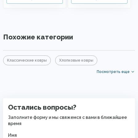
Похожие категории
Классические ковры
Хлопковые ковры
Посмотреть еще
Акриловые ковры
Серые ковры
Дорогие ковры
PP Heatset (Высокоплотные ковры)
Безворсовые хлопковые ковры
Остались вопросы?
Заполните форму и мы свяжемся с вами в ближайшее
время
Имя