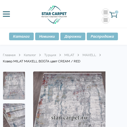
0
Каталог
Новинки
Дорожки
Распродажа
Главная
Каталог
Турция
MILAT
MAXELL
Ковер MILAT MAXELL B007A цвет CREAM / RED