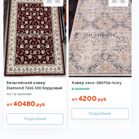
Бельгийский ковер
Ковер zeus-08470a-ivory
Diamond 7245 330 бордовый
4200
от
руб
40480
от
руб