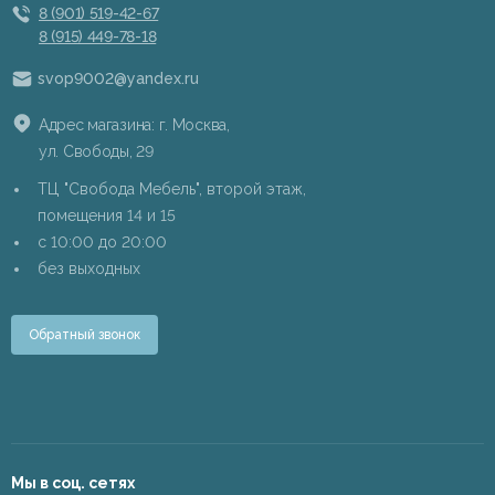
8 (901) 519-42-67
8 (915) 449-78-18
svop9002@yandex.ru
Адрес магазина: г. Москва,
ул. Свободы, 29
ТЦ "Свобода Мебель", второй этаж,
помещения 14 и 15
c 10:00 до 20:00
без выходных
Обратный звонок
Мы в соц. сетях