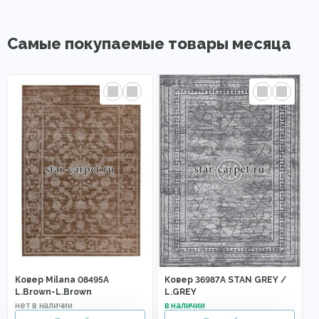
Самые покупаемые товары месяца
Ковер Milana 08495A
Ковер 36987A STAN GREY /
L.Brown-L.Brown
L.GREY