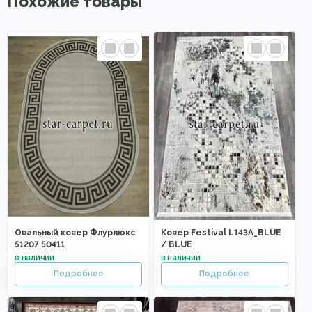
Похожие товары
Овальный ковер Флурлюкс
Ковер Festival L143A_BLUE
51207 50411
/ BLUE