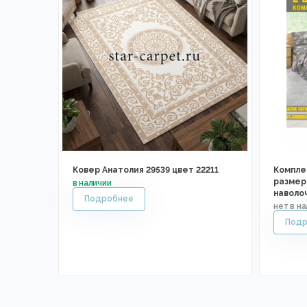
Ковер Анатолия 29539 цвет 22211
Компле
размер 
наволо