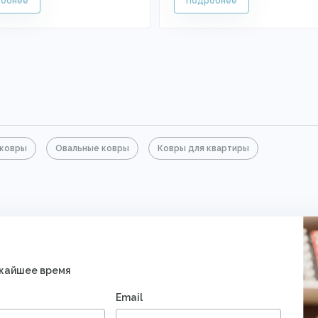
ковры
Овальные ковры
Ковры для квартиры
ижайшее время
Email