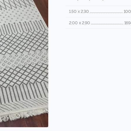
1.50 x 2.30
100
2.00 x 2.90
169