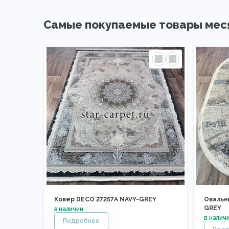
Самые покупаемые товары мес
Ковер DECO 27257A NAVY-GREY
Овальн
GREY