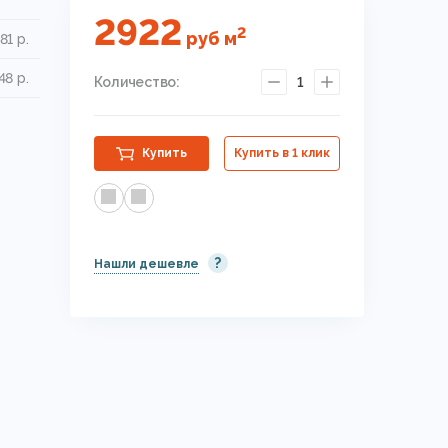
2922
2
руб
м
81 р.
48 р.
Количество:
1
Купить
Купить в 1 клик
?
Нашли дешевле