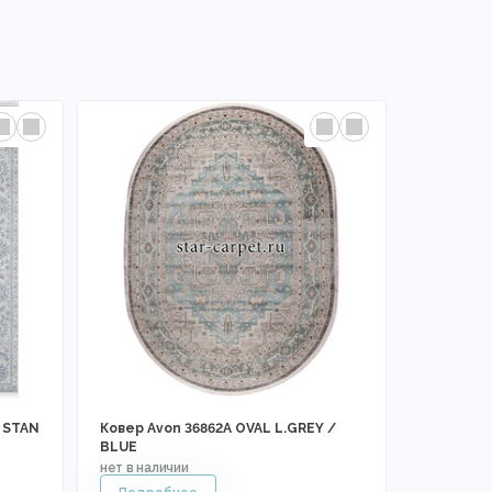
 STAN
Ковер Avon 36862A OVAL L.GREY /
BLUE