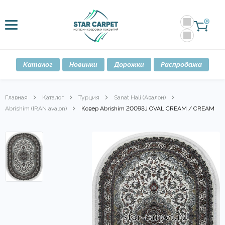
0
Каталог
Новинки
Дорожки
Распродажа
Главная
Каталог
Турция
Sanat Hali (Авалон)
Abrishim (IRAN avalon)
Ковер Abrishim 20098J OVAL CREAM / CREAM