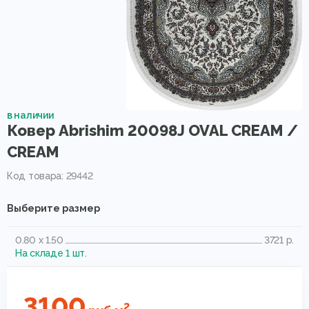
в наличии
Ковер Abrishim 20098J OVAL CREAM /
CREAM
Код товара: 29442
Выберите размер
0.80 x 1.50
3721 р.
На складе 1 шт.
3100
2