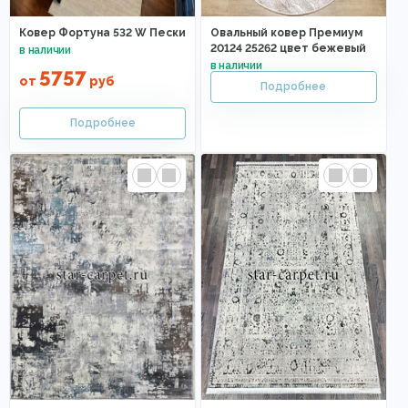
Ковер Фортуна 532 W Пески
Овальный ковер Премиум
20124 25262 цвет бежевый
5757
от
руб