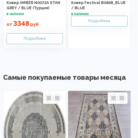
Ковер AMBER N0072A STAN
Ковер Festival B086B_BLUE
GREY / BLUE (Турция)
/ BLUE
3348
от
руб
Самые покупаемые товары месяца