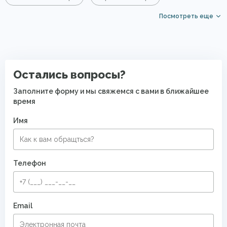
Посмотреть еще
Ковры из бамбука
Синие ковры
Ковры для квартиры
Восточные ковры
Современные ковры в спальню
Остались вопросы?
Ковры с восточным орнаментом
Заполните форму и мы свяжемся с вами в ближайшее
время
Имя
Телефон
Email