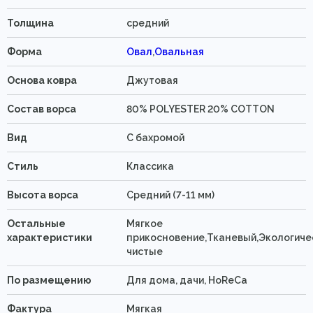
Толщина
средний
Форма
Овал
,
Овальная
Основа ковра
Джутовая
Состав ворса
80% POLYESTER 20% COTTON
Вид
C бахромой
Стиль
Классика
Высота ворса
Средний (7-11 мм)
Остальные
Мягкое
характеристики
прикосновение,Тканевый,Экологиче
чистые
По размещению
Для дома, дачи, HoReCa
Фактура
Мягкая