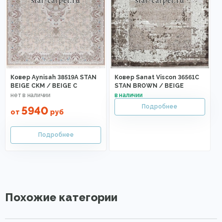
Ковер Aynisah 38519A STAN
Ковер Sanat Viscon 36561C
BEIGE CKM / BEIGE C
STAN BROWN / BEIGE
5940
от
руб
Похожие категории