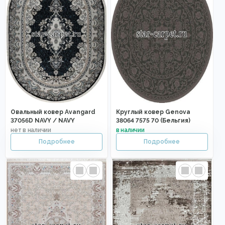
Овальный ковер Avangard
Круглый ковер Genova
37056D NAVY / NAVY
38064 7575 70 (Бельгия)