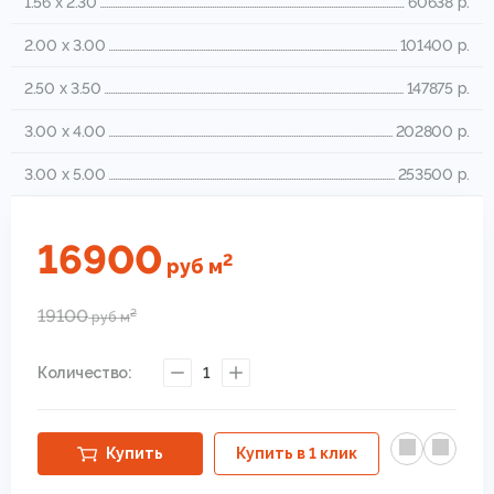
1.56 x 2.30
60638 р.
2.00 x 3.00
101400 р.
2.50 x 3.50
147875 р.
3.00 x 4.00
202800 р.
3.00 x 5.00
253500 р.
16900
2
руб
м
19100
2
руб
м
Количество:
1
Купить
Купить в 1 клик