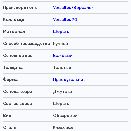
Производитель
Versalles (Версаль)
Коллекция
Versalles 70
Материал
Шерсть
Способ производства
Ручной
Основной цвет
Бежевый
Толщина
Толстый
Форма
Прямоугольная
Основа ковра
Джутовая
Состав ворса
Шерсть
Вид
C бахромой
Стиль
Классика