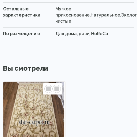
Остальные
Мягкое
характеристики
прикосновение,Натуральное,Эколог
чистые
По размещению
Для дома, дачи, HoReCa
Вы смотрели