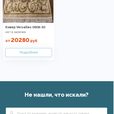
Ковер Versalles 0908-30
20280
от
руб
Не нашли, что искали?