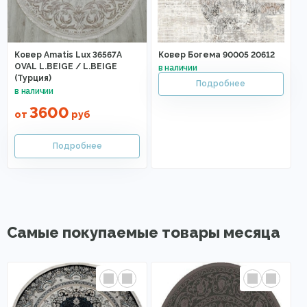
Ковер Amatis Lux 36567A
Ковер Богема 90005 20612
OVAL L.BEIGE / L.BEIGE
(Турция)
3600
от
руб
Самые покупаемые товары месяца