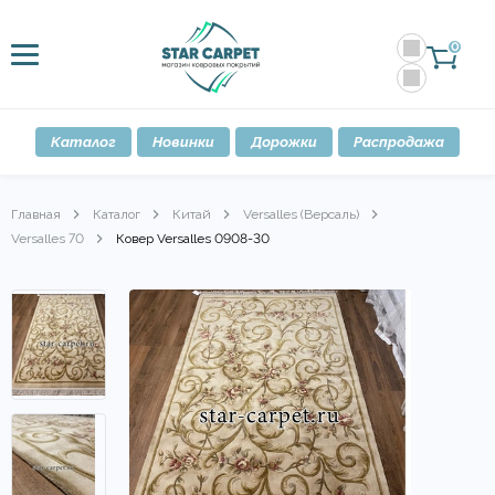
0
Каталог
Новинки
Дорожки
Распродажа
Главная
Каталог
Китай
Versalles (Версаль)
Versalles 70
Ковер Versalles 0908-30