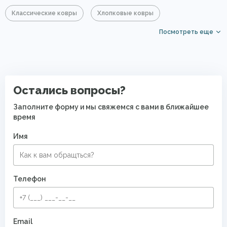
Классические ковры
Хлопковые ковры
Посмотреть еще
Коричневые ковры
Ковры для квартиры
Безворсовые хлопковые ковры
Остались вопросы?
Заполните форму и мы свяжемся с вами в ближайшее
время
Имя
Телефон
Email