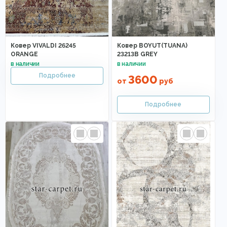
Ковер VIVALDI 26245
Ковер BOYUT(TUANA)
ORANGE
23213B GREY
3600
от
руб