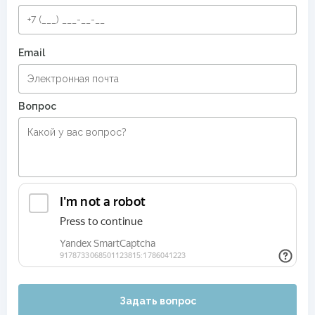
Ковровые дорожки шириной 1 метр
Email
Ковровые дорожки шириной 120 см
Ковровые дорожки шириной 80 см
Дорожки в прихожую
Вопрос
Большие ковры в прихожую
Безворсовые хлопковые ковры
Задать вопрос