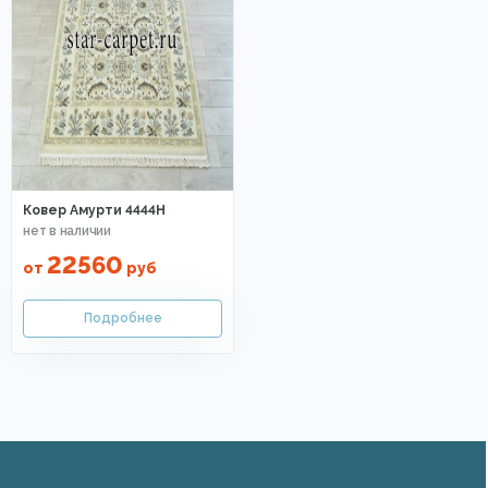
Ковер Амурти 4444Н
22560
от
руб