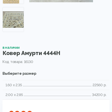
в наличии
Ковер Амурти 4444Н
Код товара: 16130
Выберите размер
1.60 x 2.35
22560 р.
2.00 x 2.85
34200 р.