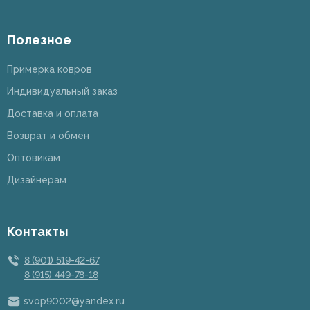
Полезное
Примерка ковров
Индивидуальный заказ
Доставка и оплата
Возврат и обмен
Оптовикам
Дизайнерам
Контакты
8 (901) 519-42-67
8 (915) 449-78-18
svop9002@yandex.ru