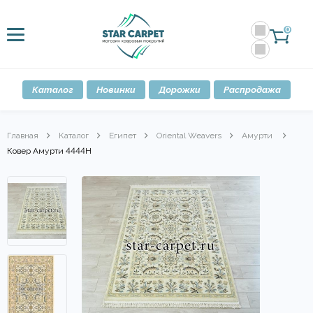
0
Каталог
Новинки
Дорожки
Распродажа
Главная
Каталог
Египет
Oriental Weavers
Амурти
Ковер Амурти 4444Н