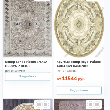
Ковер Sanat Viscon 37545A
Круглый ковер Royal Palace
BROWN / BEIGE
14014 6121 (Бельгия)
11544
от
руб