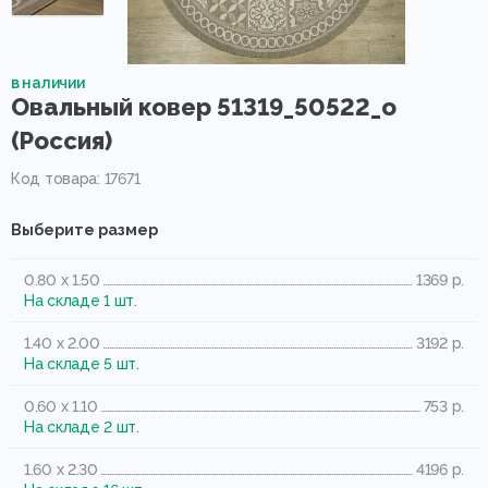
в наличии
Овальный ковер 51319_50522_o
(Россия)
Код товара: 17671
Выберите размер
0.80 x 1.50
1369 р.
На складе 1 шт.
1.40 x 2.00
3192 р.
На складе 5 шт.
0.60 x 1.10
753 р.
На складе 2 шт.
1.60 x 2.30
4196 р.