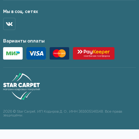
Мы в соц. сетях
Варианты оплаты
2026 © Star Carpet. ИП Кодиров Д. О., ИНН 361605146148. Все права
защищены.