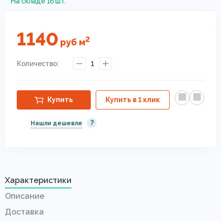
На складе 16 шт.
1140
2
руб
м
Количество:
1
Купить
Купить в 1 клик
?
Нашли дешевле
Характеристики
Описание
Доставка