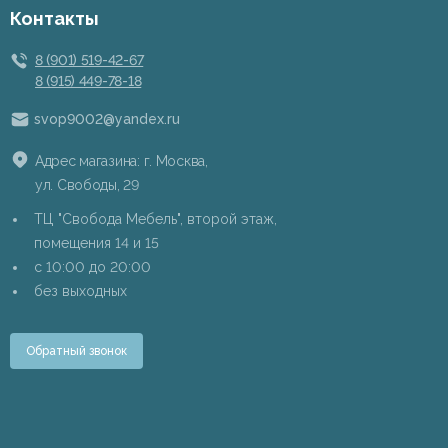
Контакты
8 (901) 519-42-67
8 (915) 449-78-18
svop9002@yandex.ru
Адрес магазина: г. Москва,
ул. Свободы, 29
ТЦ "Свобода Мебель", второй этаж,
помещения 14 и 15
c 10:00 до 20:00
без выходных
Обратный звонок