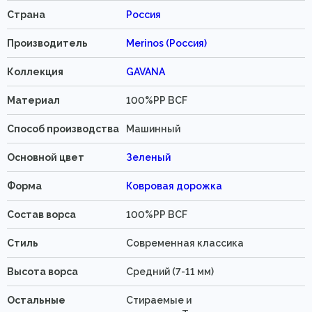
Страна
Россия
Производитель
Merinos (Россия)
Коллекция
GAVANA
Материал
100%PP BCF
Способ производства
Машинный
Основной цвет
Зеленый
Форма
Ковровая дорожка
Состав ворса
100%PP BCF
Стиль
Современная классика
Высота ворса
Средний (7-11 мм)
Остальные
Стираемые и