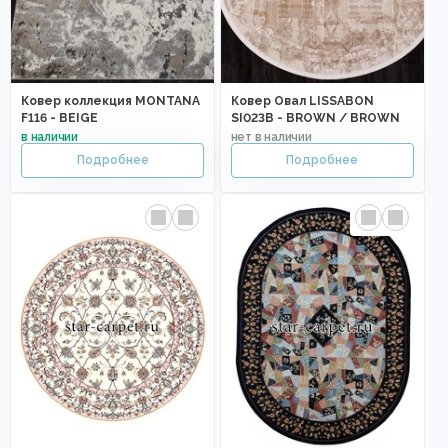
Ковер коллекция MONTANA
Ковер Овал LISSABON
F116 - BEIGE
SI023B - BROWN / BROWN