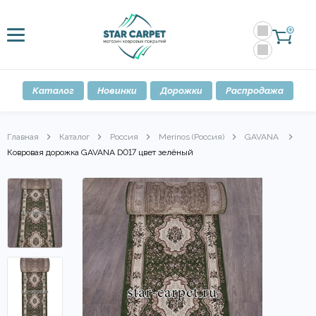
0
Каталог
Новинки
Дорожки
Распродажа
Главная
Каталог
Россия
Merinos (Россия)
GAVANA
Ковровая дорожка GAVANA D017 цвет зелёный