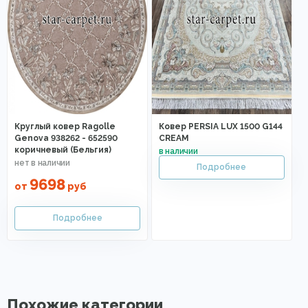
Круглый ковер Ragolle
Ковер PERSIA LUX 1500 G144
Genova 938262 - 652590
CREAM
коричневый (Бельгия)
9698
от
руб
Похожие категории