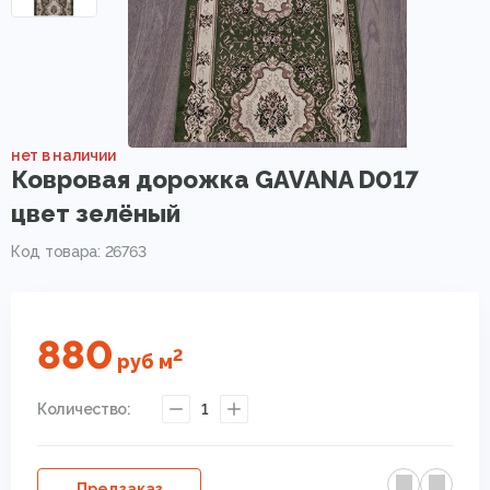
нет в наличии
Ковровая дорожка GAVANA D017
цвет зелёный
Код товара: 26763
880
2
руб
м
Количество:
1
Предзаказ