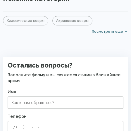
Классические ковры
Акриловые ковры
Посмотреть еще
Ковры из бамбука
Ковры для квартиры
Восточные ковры
Современные ковры в спальню
Ковры с восточным орнаментом
Остались вопросы?
Заполните форму и мы свяжемся с вами в ближайшее
время
Имя
Телефон