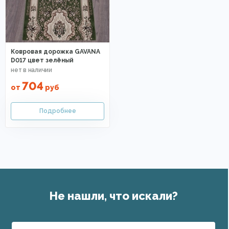
Ковровая дорожка GAVANA
D017 цвет зелёный
704
от
руб
Не нашли, что искали?