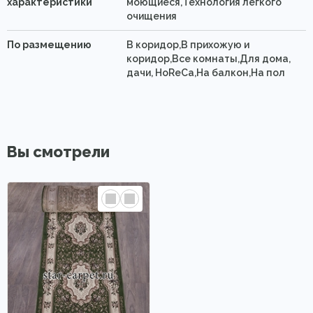
характеристики
моющиеся,Технология легкого
очищения
По размещению
В коридор,В прихожую и
коридор,Все комнаты,Для дома,
дачи, HoReCa,На балкон,На пол
Вы смотрели