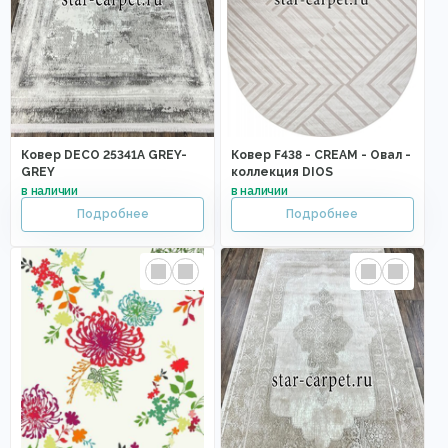
Ковер DECO 25341A GREY-
Ковер F438 - CREAM - Овал -
GREY
коллекция DIOS