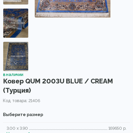
в наличии
Ковер QUM 2003U BLUE / CREAM
(Турция)
Код товара: 21406
Выберите размер
3.00 x 3.90
169650 р.