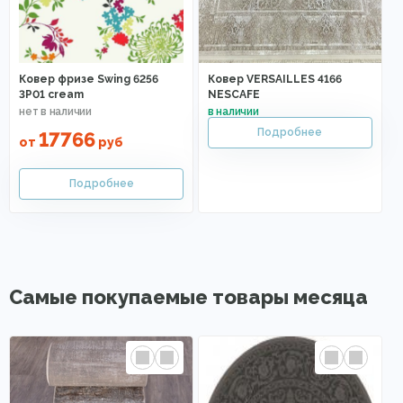
Ковер фризе Swing 6256
Ковер VERSAILLES 4166
3P01 cream
NESCAFE
17766
от
руб
Самые покупаемые товары месяца