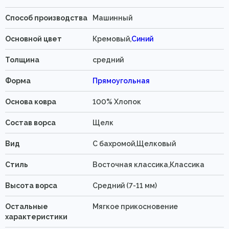
Способ производства
Машинный
Основной цвет
Кремовый,
Синий
Толщина
средний
Форма
Прямоугольная
Основа ковра
100% Хлопок
Состав ворса
Щелк
Вид
C бахромой,Щелковый
Стиль
Восточная классика,Классика
Высота ворса
Средний (7-11 мм)
Остальные
Мягкое прикосновение
характеристики