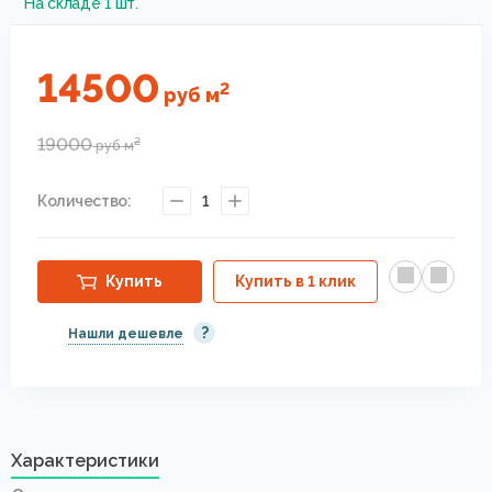
На складе 1 шт.
14500
2
руб
м
19000
2
руб
м
Количество:
1
Купить
Купить в 1 клик
?
Нашли дешевле
Характеристики