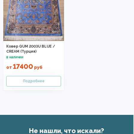
Ковер QUM 2003U BLUE /
CREAM (Турция)
17400
от
руб
Не нашли, что искали?