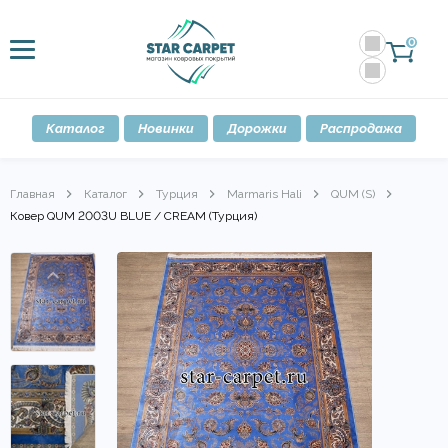
0
Каталог
Новинки
Дорожки
Распродажа
Главная
Каталог
Турция
Marmaris Hali
QUM (S)
Ковер QUM 2003U BLUE / CREAM (Турция)