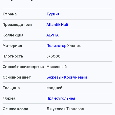
Страна
Турция
Производитель
Atlantik Hali
Коллекция
ALVITA
Материал
Полиэстер
,Хлопок
Плотность
576000
Способ производства
Машинный
Основной цвет
Бежевый
,
Коричневый
Толщина
средний
Форма
Прямоугольная
Основа ковра
Джутовая,Тканевая