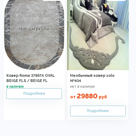
Ковер Roma 37897A OVAL
Необычный ковер solo
BEIGE FLS / BEIGE FL
№404
29880
от
руб