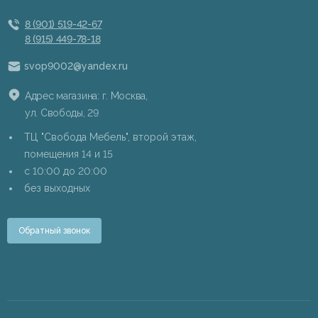
8 (901) 519-42-67
8 (915) 449-78-18
svop9002@yandex.ru
Адрес магазина: г. Москва,
ул. Свободы, 29
ТЦ "Свобода Мебель", второй этаж,
помещения 14 и 15
c 10:00 до 20:00
без выходных
Обратный звонок