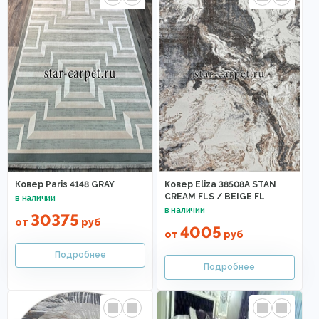
Ковер Paris 4148 GRAY
Ковер Eliza 38508A STAN
CREAM FLS / BEIGE FL
30375
от
руб
4005
от
руб