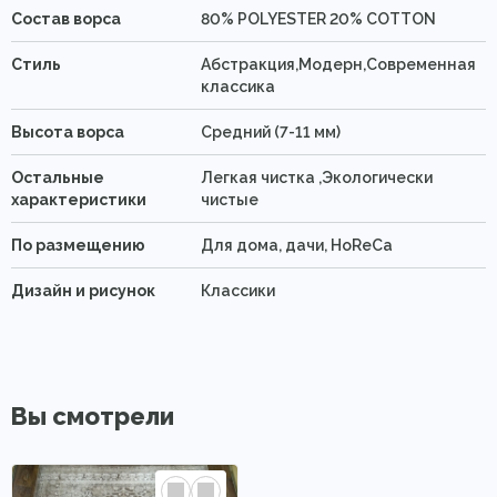
Состав ворса
80% POLYESTER 20% COTTON
Стиль
Абстракция,Модерн,Современная
классика
Высота ворса
Средний (7-11 мм)
Остальные
Легкая чистка ,Экологически
характеристики
чистые
По размещению
Для дома, дачи, HoReCa
Дизайн и рисунок
Классики
Вы смотрели