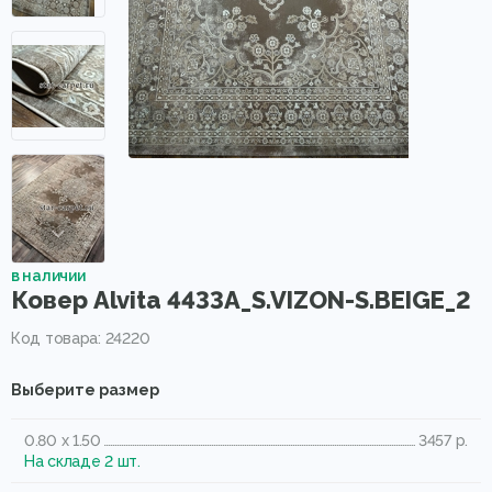
в наличии
Ковер Alvita 4433A_S.VIZON-S.BEIGE_2
Код товара: 24220
Выберите размер
0.80 x 1.50
3457 р.
На складе 2 шт.