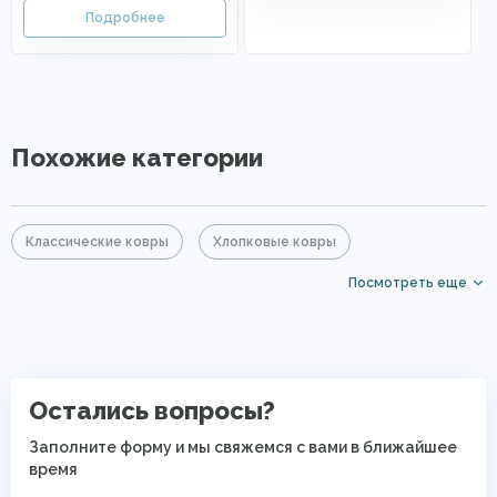
Похожие категории
Классические ковры
Хлопковые ковры
Посмотреть еще
Ковры из хит-сета
Ковры на кухню
Ковры для квартиры
Современные ковры в спальню
Безворсовые хлопковые ковры
Остались вопросы?
Заполните форму и мы свяжемся с вами в ближайшее
время