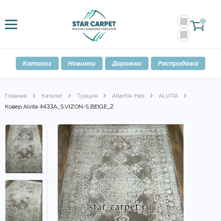
0
Каталог
Новинки
Дорожки
Распродажа
Главная
Каталог
Турция
Atlantik Hali
ALVITA
Ковер Alvita 4433A_S.VIZON-S.BEIGE_2