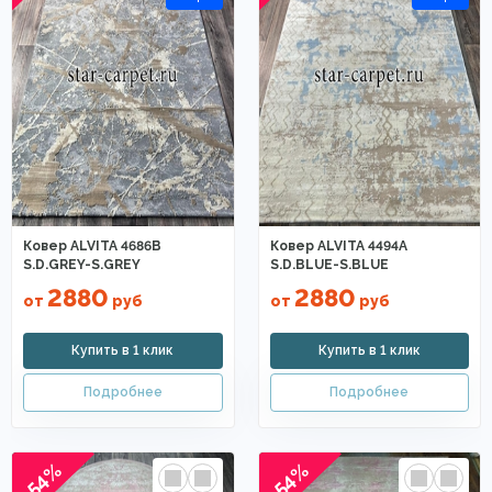
Ковер ALVITA 4686B
Ковер ALVITA 4494A
S.D.GREY-S.GREY
S.D.BLUE-S.BLUE
2880
2880
от
руб
от
руб
-54%
-54%