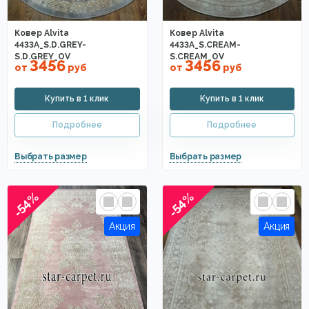
Ковер Alvita
Ковер Alvita
4433A_S.D.GREY-
4433A_S.CREAM-
S.D.GREY_OV
S.CREAM_OV
3456
3456
от
руб
от
руб
-54%
-54%