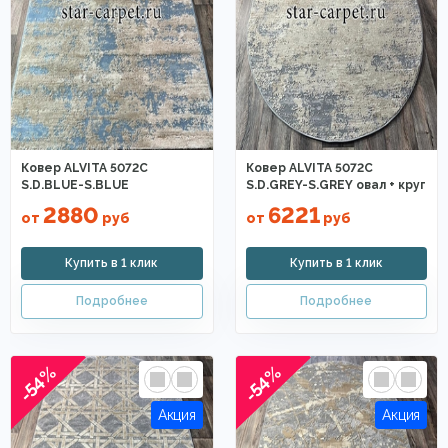
Ковер ALVITA 5072C
Ковер ALVITA 5072C
S.D.BLUE-S.BLUE
S.D.GREY-S.GREY овал + круг
2880
6221
от
руб
от
руб
-54%
-54%