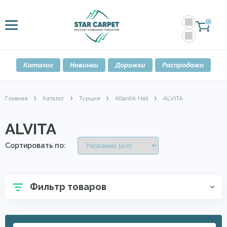
0
Каталог
Новинки
Дорожки
Распродажа
Главная
Каталог
Турция
Atlantik Hali
ALVITA
ALVITA
Сортировать по:
Фильтр товаров