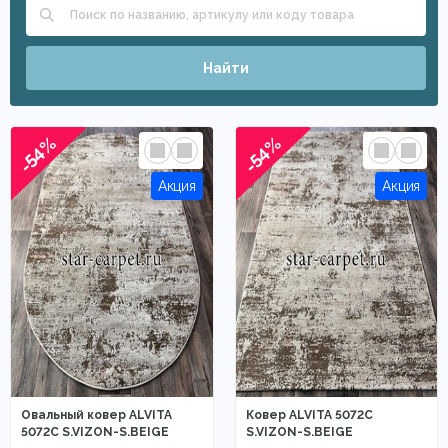
Найти
-54%
-54%
Овальный ковер ALVITA
Ковер ALVITA 5072C
5072C S.VIZON-S.BEIGE
S.VIZON-S.BEIGE