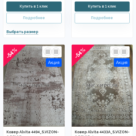
-54%
-54%
Ковер Alvita 4494_S.VIZON-
Ковер Alvita 4433A_S.VIZON-