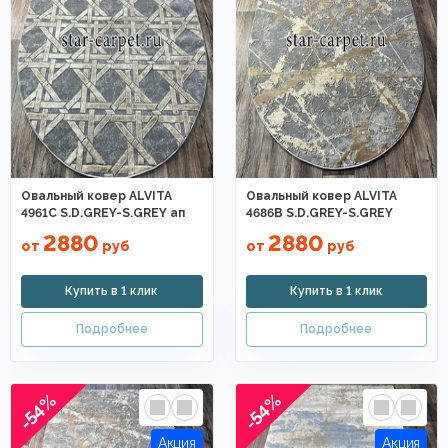
Овальный ковер ALVITA
Овальный ковер ALVITA
4961C S.D.GREY-S.GREY ап
4686B S.D.GREY-S.GREY
2880
2880
от
руб
от
руб
-54%
-54%