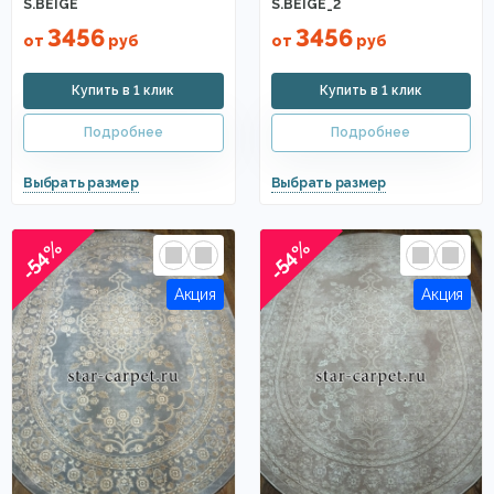
S.BEIGE
S.BEIGE_2
3456
3456
от
руб
от
руб
-54%
-54%