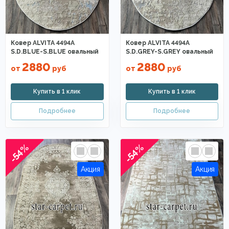
Ковер ALVITA 4494A
Ковер ALVITA 4494A
S.D.BLUE-S.BLUE овальный
S.D.GREY-S.GREY овальный
2880
2880
от
руб
от
руб
-54%
-54%