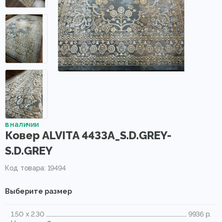
в наличии
Ковер ALVITA 4433A_S.D.GREY-
S.D.GREY
Код товара: 19494
Выберите размер
1.50 x 2.30
9936 р.