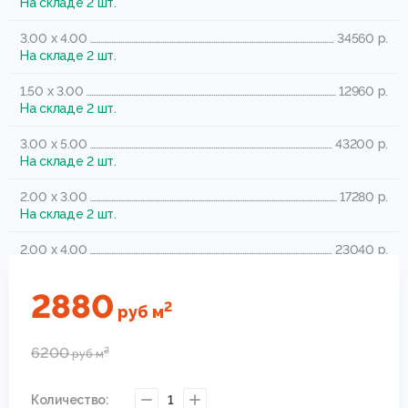
На складе 2 шт.
3.00 x 4.00
34560 р.
На складе 2 шт.
1.50 x 3.00
12960 р.
На складе 2 шт.
3.00 x 5.00
43200 р.
На складе 2 шт.
2.00 x 3.00
17280 р.
На складе 2 шт.
2.00 x 4.00
23040 р.
На складе 2 шт.
2880
2.50 x 3.50
25200 р.
2
руб
м
На складе 2 шт.
6200
2
руб
м
Количество:
1