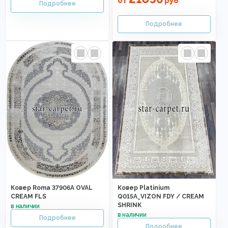
от
руб
Ковер Roma 37906A OVAL
Ковер Platinium
CREAM FLS
Q015A_VIZON FDY / CREAM
SHRINK