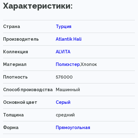
Характеристики:
Страна
Турция
Производитель
Atlantik Hali
Коллекция
ALVITA
Материал
Полиэстер
,Хлопок
Плотность
576000
Способ производства
Машинный
Основной цвет
Серый
Толщина
средний
Форма
Прямоугольная