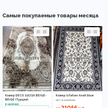
Самые покупаемые товары месяца
Ковер DECO 10172A BEIGE-
Ковер Isfahan Anafi blue
BEIGE (Турция)
21056