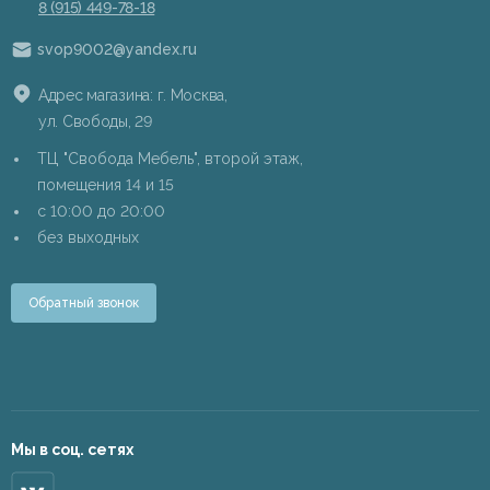
8 (915) 449-78-18
svop9002@yandex.ru
Адрес магазина: г. Москва,
ул. Свободы, 29
ТЦ "Свобода Мебель", второй этаж,
помещения 14 и 15
c 10:00 до 20:00
без выходных
Обратный звонок
Мы в соц. сетях