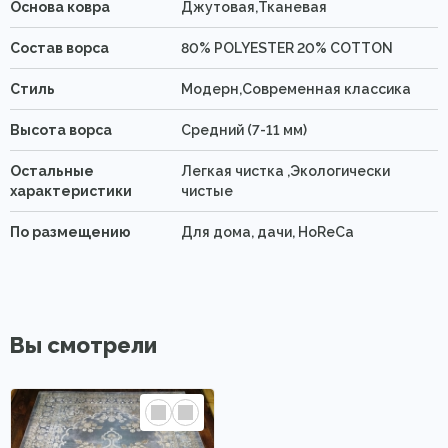
Основа ковра
Джутовая,Тканевая
Состав ворса
80% POLYESTER 20% COTTON
Стиль
Модерн,Современная классика
Высота ворса
Средний (7-11 мм)
Остальные
Легкая чистка ,Экологически
характеристики
чистые
По размещению
Для дома, дачи, HoReCa
Вы смотрели