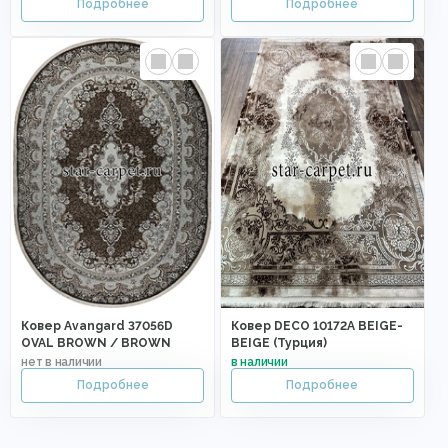
Ковер Avangard 37056D
Ковер DECO 10172A BEIGE-
OVAL BROWN / BROWN
BEIGE (Турция)