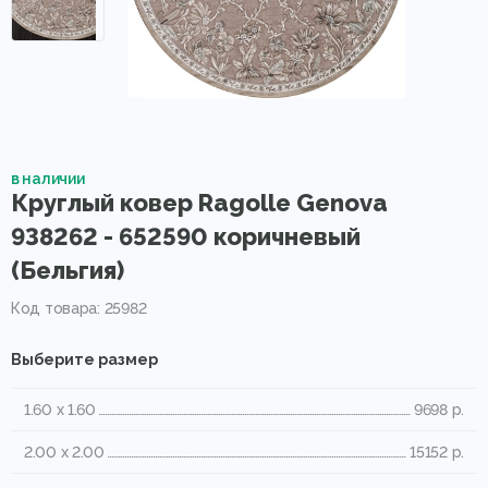
в наличии
Круглый ковер Ragolle Genova
938262 - 652590 коричневый
(Бельгия)
Код товара: 25982
Выберите размер
1.60 x 1.60
9698 р.
2.00 x 2.00
15152 р.