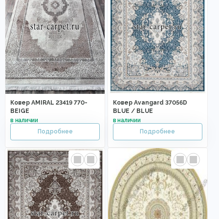
Ковер AMIRAL 23419 770-
Ковер Avangard 37056D
BEIGE
BLUE / BLUE