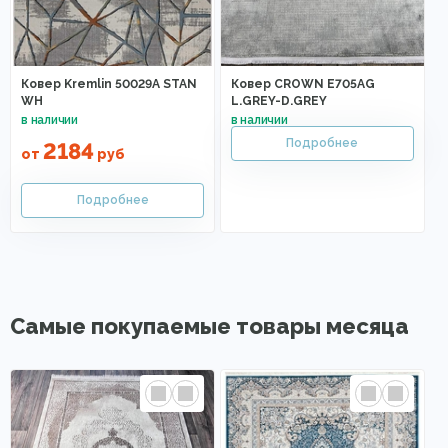
Ковер Kremlin 50029A STAN
Ковер CROWN E705AG
WH
L.GREY-D.GREY
2184
от
руб
Самые покупаемые товары месяца