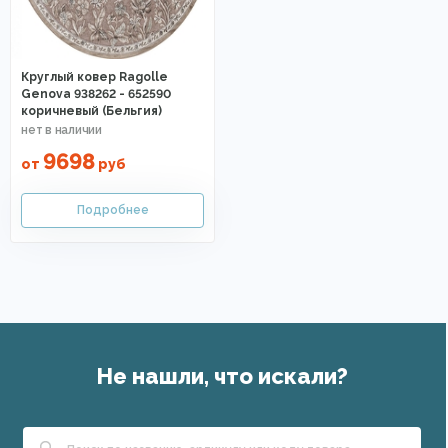
Круглый ковер Ragolle
Genova 938262 - 652590
коричневый (Бельгия)
9698
от
руб
Не нашли, что искали?