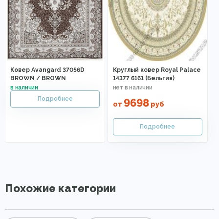
Ковер Avangard 37056D
Круглый ковер Royal Palace
BROWN / BROWN
14377 6161 (Бельгия)
9698
от
руб
Похожие категории