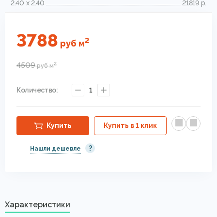
2.40 x 2.40
21819 р.
3788
2
руб
м
4509
2
руб
м
Количество:
1
Купить
Купить в 1 клик
?
Нашли дешевле
Характеристики