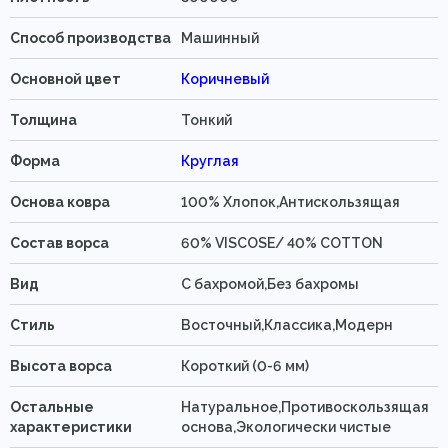
Способ производства
Машинный
Основной цвет
Коричневый
Толщина
Тонкий
Форма
Круглая
Основа ковра
100% Хлопок,Антискользящая
Состав ворса
60% VISCOSE/ 40% COTTON
Вид
C бахромой,Без бахромы
Стиль
Восточный,Классика,Модерн
Высота ворса
Короткий (0-6 мм)
Остальные
Натуральное,Противоскользящая
характеристики
основа,Экологически чистые