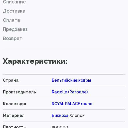
Описание
Доставка
Оплата
Предзаказ
Возврат
Характеристики:
Страна
Бельгийские ковры
Производитель
Ragolle (Раголле)
Коллекция
ROYAL PALACE round
Материал
Вискоза
,Хлопок
Плотность
800000