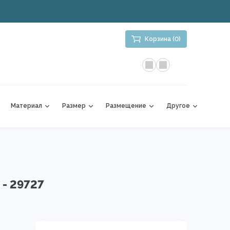
Корзина (0)
Материал
Размер
Размещение
Другое
 - 29727