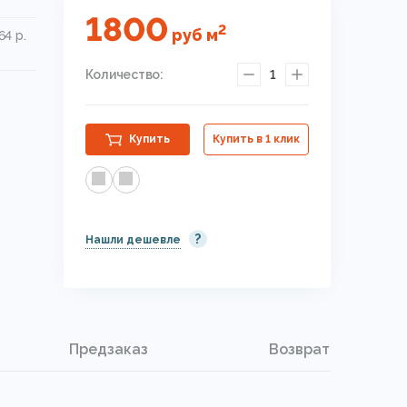
1800
2
руб
м
64 р.
Количество:
1
Купить
Купить в 1 клик
?
Нашли дешевле
Предзаказ
Возврат