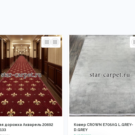
ая дорожка Акварель 20692
Ковер CROWN E705AG L.GREY-
133
D.GREY