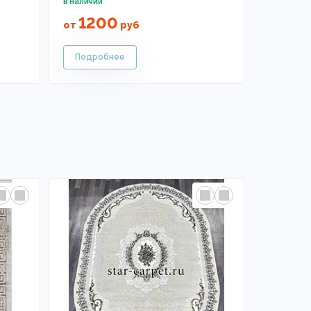
1200
от
руб