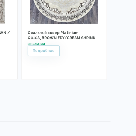
OWN /
Овальный ковер Platinium
Q010A_BROWN FDY/CREAM SHRINK