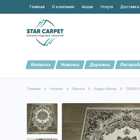
Главная
О компании
Акции
Услуги
Доставка 
Каталог
Новинки
Дорожки
Распрод
Главная
Каталог
Россия
Ковры Белка
ТАБРИЗ