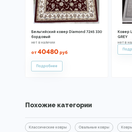
Бельгийский ковер Diamond 7245 330
Ковер 
бордовый
GREY
40480
от
руб
Похожие категории
Классические ковры
Овальные ковры
Ковры