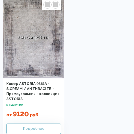
Ковер ASTORIA 9361A -
S.CREAM / ANTHRACITE -
Прямоугольник - коллекция
ASTORIA
9120
от
руб