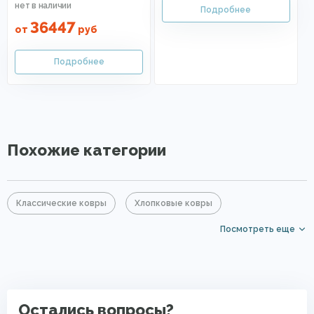
36447
от
руб
Похожие категории
Классические ковры
Хлопковые ковры
Посмотреть еще
Акриловые ковры
Коричневые ковры
Овальные ковры
Ковры для квартиры
Безворсовые хлопковые ковры
Остались вопросы?