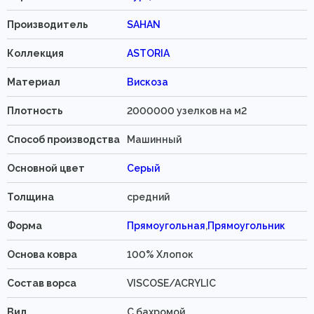
Производитель
SAHAN
Коллекция
ASTORIA
Материал
Вискоза
Плотность
2000000 узелков на м2
Способ производства
Машинный
Основной цвет
Серый
Толщина
средний
Форма
Прямоугольная
,
Прямоугольник
Основа ковра
100% Хлопок
Состав ворса
VISCOSE/ACRYLIC
Вид
C бахромой