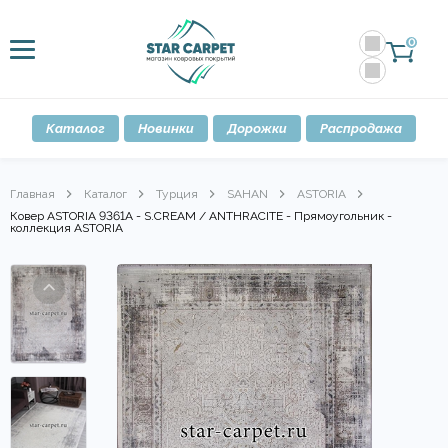
0
Каталог
Новинки
Дорожки
Распродажа
Главная
Каталог
Турция
SAHAN
ASTORIA
Ковер ASTORIA 9361A - S.CREAM / ANTHRACITE - Прямоугольник -
коллекция ASTORIA