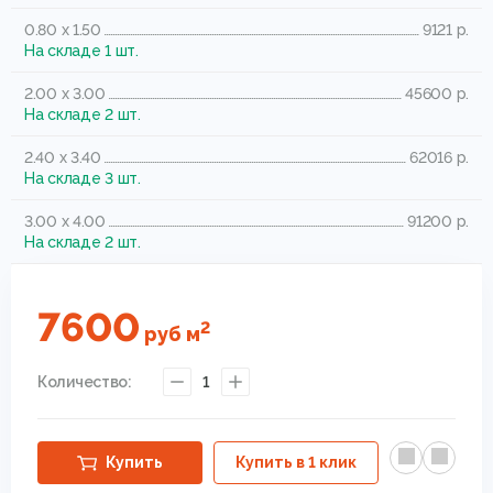
0.80 x 1.50
9121 р.
На складе 1 шт.
2.00 x 3.00
45600 р.
На складе 2 шт.
2.40 x 3.40
62016 р.
На складе 3 шт.
3.00 x 4.00
91200 р.
На складе 2 шт.
7600
2
руб
м
Количество:
1
Купить
Купить в 1 клик