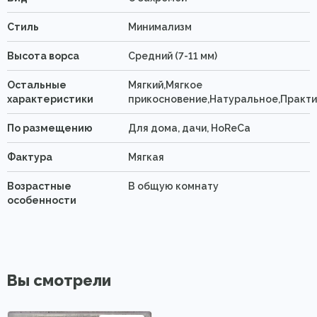
Стиль
Минимализм
Высота ворса
Средний (7-11 мм)
Остальные
Мягкий,Мягкое
характеристики
прикосновение,Натуральное,Практ
По размещению
Для дома, дачи, HoReCa
Фактура
Мягкая
Возрастные
В общую комнату
особенности
Вы смотрели