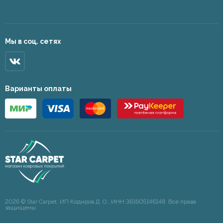
Мы в соц. сетях
Варианты оплаты
2026 © Star Carpet. ИП Кодиров Д. О., ИНН 361605146148. Все права
защищены.