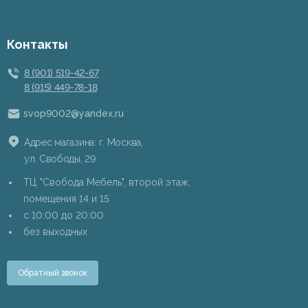
Контакты
8 (901) 519-42-67
8 (915) 449-78-18
svop9002@yandex.ru
Адрес магазина: г. Москва,
ул. Свободы, 29
ТЦ "Свобода Мебель", второй этаж,
помещения 14 и 15
c 10:00 до 20:00
без выходных
Обратный звонок