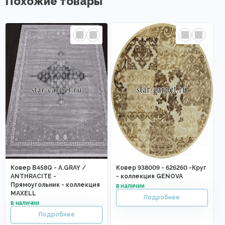
Похожие товары
Ковер B458Q - A.GRAY /
Ковер 938009 - 626260 -Круг
ANTHRACITE -
- коллекция GENOVA
Прямоугольник - коллекция
MAXELL