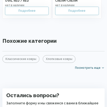
OVAL RED / RED
CREAM-CREAM
Похожие категории
Классические ковры
Хлопковые ковры
Посмотреть еще
Акриловые ковры
Серые ковры
Прямоугольные ковры
Ковры с коротким ворсом
Ковры для квартиры
Современные ковры в спальню
Остались вопросы?
Безворсовые хлопковые ковры
Заполните форму и мы свяжемся с вами в ближайшее