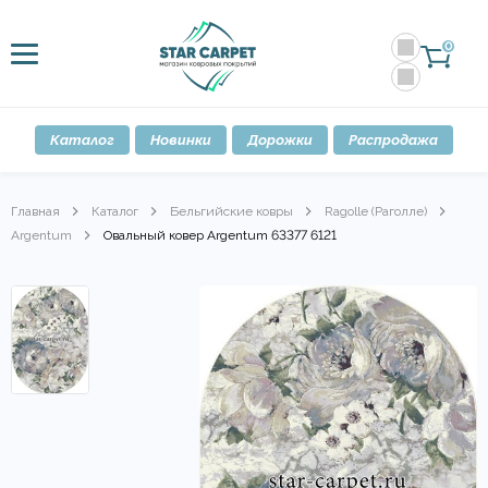
0
Каталог
Новинки
Дорожки
Распродажа
Главная
Каталог
Бельгийские ковры
Ragolle (Раголле)
Argentum
Овальный ковер Argentum 63377 6121