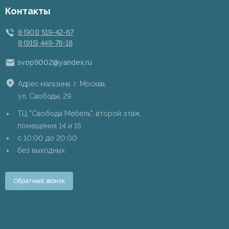
Контакты
8 (901) 519-42-67
8 (915) 449-78-18
svop9002@yandex.ru
Адрес магазина: г. Москва,
ул. Свободы, 29
ТЦ "Свобода Мебель", второй этаж,
помещения 14 и 15
c 10:00 до 20:00
без выходных
Обратный звонок