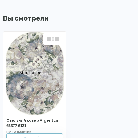
Вы смотрели
Овальный ковер Argentum
63377 6121