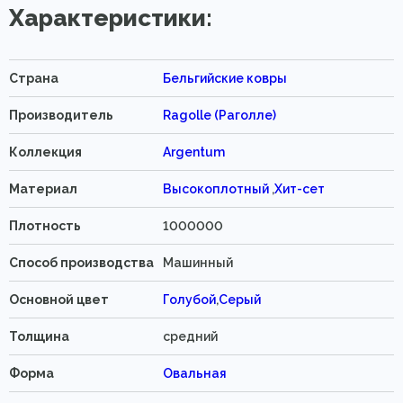
Характеристики:
Страна
Бельгийские ковры
Производитель
Ragolle (Раголле)
Коллекция
Argentum
Материал
Высокоплотный
,
Хит-сет
Плотность
1000000
Способ производства
Машинный
Основной цвет
Голубой
,
Серый
Толщина
средний
Форма
Овальная