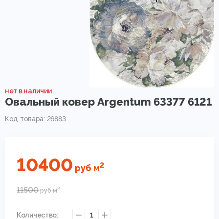
нет в наличии
Овальный ковер Argentum 63377 6121
Код товара: 26883
10400
2
руб
м
11500
2
руб
м
Количество:
1