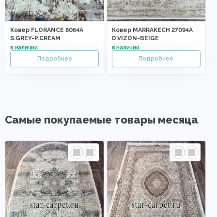
Ковер FLORANCE 8064A
Ковер MARRAKECH 27094A
S.GREY-P.CREAM
D.VIZON-BEIGE
Самые покупаемые товары месяца