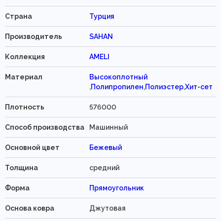
Страна
Турция
Производитель
SAHAN
Коллекция
AMELI
Материал
Высокоплотный
,
Полипропилен
,
Полиэстер
,
Хит-сет
Плотность
576000
Способ производства
Машинный
Основной цвет
Бежевый
Толщина
средний
Форма
Прямоугольник
Основа ковра
Джутовая