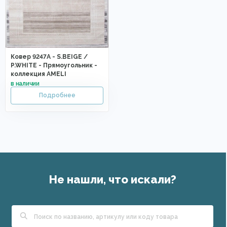
Ковер 9247A - S.BEIGE /
P.WHITE - Прямоугольник -
коллекция AMELI
Не нашли, что искали?