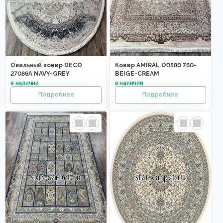
Овальный ковер DECO
Ковер AMIRAL O0580 760-
27086A NAVY-GREY
BEIGE-CREAM