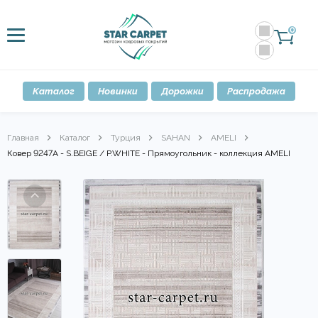
0
Каталог
Новинки
Дорожки
Распродажа
Главная
Каталог
Турция
SAHAN
AMELI
Ковер 9247A - S.BEIGE / P.WHITE - Прямоугольник - коллекция AMELI