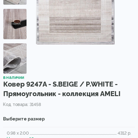
в наличии
Ковер 9247A - S.BEIGE / P.WHITE -
Прямоугольник - коллекция AMELI
Код товара: 31458
Выберите размер
0.98 x 2.00
4312 р.