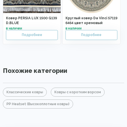
Ковер PERSIA LUX 1500 G139
Круглый ковер Da Vinci 57119
D.BLUE
6464 цвет кремовый
Похожие категории
Классические ковры
Ковры с коротким ворсом
PP Heatset (Высокоплотные ковры)