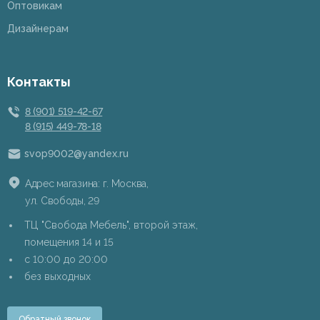
Оптовикам
Дизайнерам
Контакты
8 (901) 519-42-67
8 (915) 449-78-18
svop9002@yandex.ru
Адрес магазина: г. Москва,
ул. Свободы, 29
ТЦ "Свобода Мебель", второй этаж,
помещения 14 и 15
c 10:00 до 20:00
без выходных
Обратный звонок