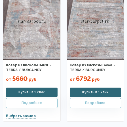
Ковер из вискозы B463F -
Ковер из вискозы B464F -
TERRA / BURGUNDY
TERRA / BURGUNDY
5660
6792
от
руб
от
руб