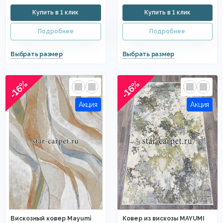
-16%
-16%
Вискозный ковер Mayumi
Ковер из вискозы MAYUMI