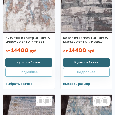
Вискозный ковер OLIMPOS
Ковер из вискозы OLIMPOS
M356C - CREAM / TERRA
M412A - CREAM / D.GRAY
14400
14400
от
руб
от
руб