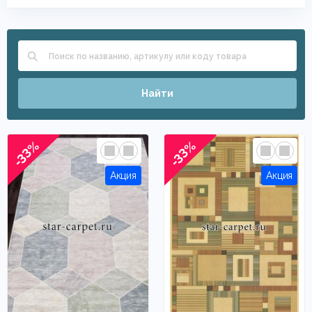
Найти
-33%
-33%