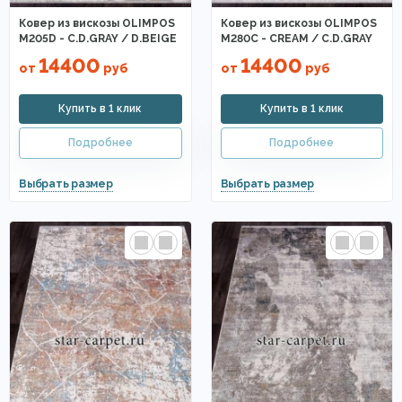
Ковер из вискозы OLIMPOS
Ковер из вискозы OLIMPOS
M205D - C.D.GRAY / D.BEIGE
M280C - CREAM / C.D.GRAY
14400
14400
от
руб
от
руб