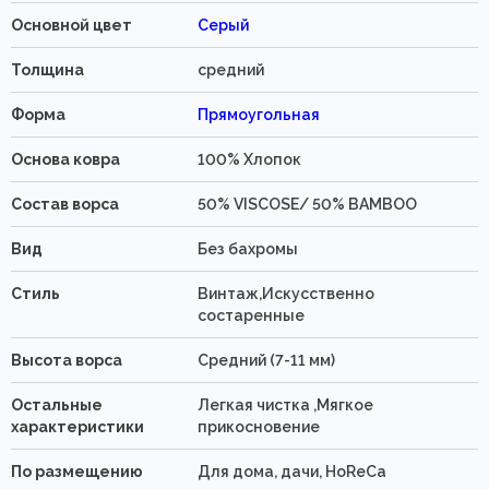
Основной цвет
Серый
Толщина
средний
Форма
Прямоугольная
Основа ковра
100% Хлопок
Состав ворса
50% VISCOSE/ 50% BAMBOO
Вид
Без бахромы
Стиль
Винтаж,Искусственно
состаренные
Высота ворса
Средний (7-11 мм)
Остальные
Легкая чистка ,Мягкое
характеристики
прикосновение
По размещению
Для дома, дачи, HoReCa