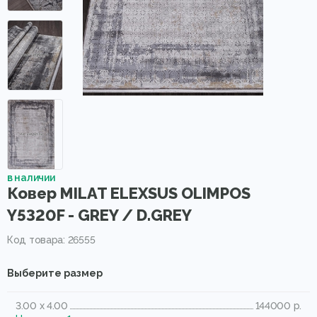
в наличии
Ковер MILAT ELEXSUS OLIMPOS
Y5320F - GREY / D.GREY
Код товара: 26555
Выберите размер
3.00 x 4.00
144000 р.