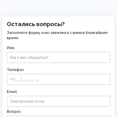
Ковры для квартиры
Полушерстяные ковры
Остались вопросы?
Заполните форму и мы свяжемся с вами в ближайшее
время
Имя
Телефон
Email
Вопрос