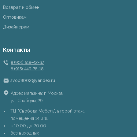
Возврат и обмен
Оптовикам
Дизайнерам
Контакты
8 (901) 519-42-67
8 (915) 449-78-18
svop9002@yandex.ru
Адрес магазина: г. Москва,
ул. Свободы, 29
ТЦ "Свобода Мебель", второй этаж,
помещения 14 и 15
c 10:00 до 20:00
без выходных