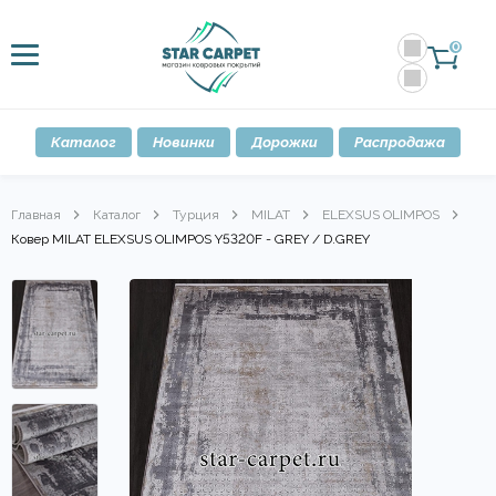
0
Каталог
Новинки
Дорожки
Распродажа
Главная
Каталог
Турция
MILAT
ELEXSUS OLIMPOS
Ковер MILAT ELEXSUS OLIMPOS Y5320F - GREY / D.GREY