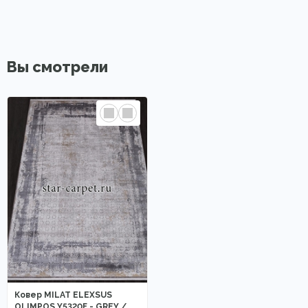
Вы смотрели
Ковер MILAT ELEXSUS
OLIMPOS Y5320F - GREY /