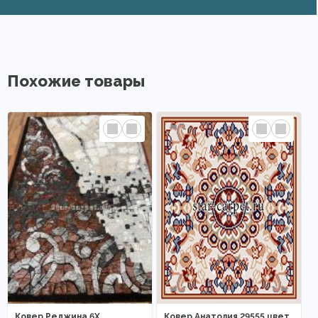
Похожие товары
Ковер Реджина 6Х
Ковер Анатолия 29555 цвет