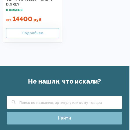
D.GREY
14400
от
руб
Не нашли, что искали?
Найти