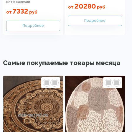
20280
от
руб
7332
от
руб
Самые покупаемые товары месяца