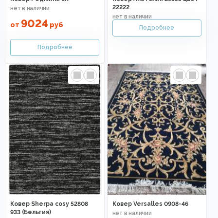
22222
9024
от
руб
Ковер Sherpa cosy 52808
Ковер Versalles 0908-46
933 (Бельгия)