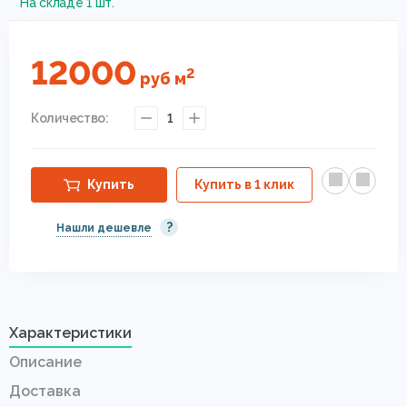
На складе 1 шт.
12000
2
руб
м
Количество:
1
Купить
Купить в 1 клик
?
Нашли дешевле
Характеристики
Описание
Доставка