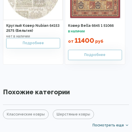
Круглый Ковер Nubian 64153
Ковер Bella 6645 1 51066
2575 (Бельгия)
11400
от
руб
Похожие категории
Классические ковры
Шерстяные ковры
Посмотреть еще
Бордовые ковры
Элитные ковры