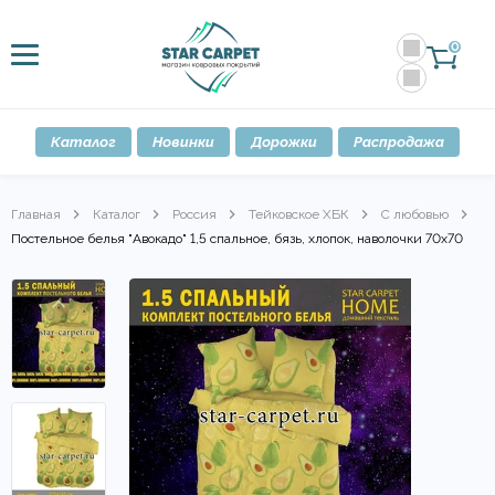
0
Каталог
Новинки
Дорожки
Распродажа
Главная
Каталог
Россия
Тейковское ХБК
С любовью
Постельное белья "Авокадо" 1,5 спальное, бязь, хлопок, наволочки 70х70