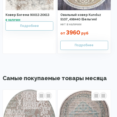
Ковер Богема 90013 20613
Овальный ковер Kunduz
5107_498440 (Бельгия)
3960
от
руб
Самые покупаемые товары месяца