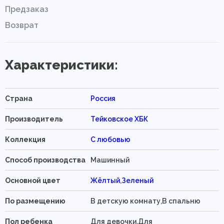
Предзаказ
Возврат
Характеристики:
Страна
Россия
Производитель
Тейковское ХБК
Коллекция
С любовью
Способ производства
Машинный
Основной цвет
Жёлтый
,
Зеленый
По размещению
В детскую комнату,В спальню
Пол ребенка
Для девочки,Для