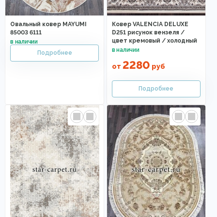
Овальный ковер MAYUMI
Ковер VALENCIA DELUXE
85003 6111
D251 рисунок вензеля /
цвет кремовый / холодный
2280
от
руб