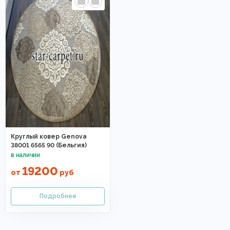
Круглый ковер Genova
38001 6565 90 (Бельгия)
19200
от
руб