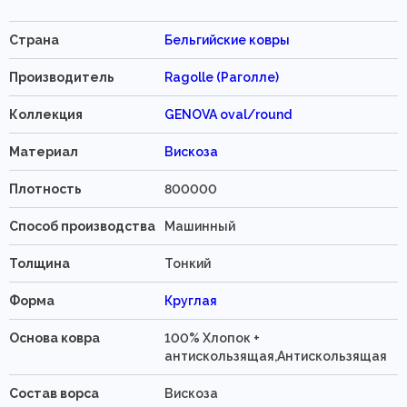
Страна
Бельгийские ковры
Производитель
Ragolle (Раголле)
Коллекция
GENOVA oval/round
Материал
Вискоза
Плотность
800000
Способ производства
Машинный
Толщина
Тонкий
Форма
Круглая
Основа ковра
100% Хлопок +
антискользящая,Антискользящая
Состав ворса
Вискоза