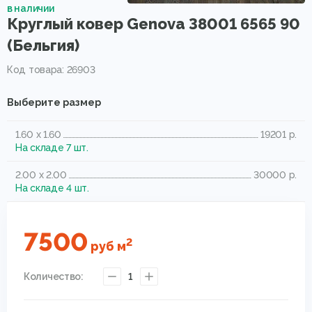
в наличии
Круглый ковер Genova 38001 6565 90
(Бельгия)
Код товара: 26903
Выберите размер
1.60 x 1.60
19201 р.
На складе 7 шт.
2.00 x 2.00
30000 р.
На складе 4 шт.
7500
2
руб
м
Количество:
1