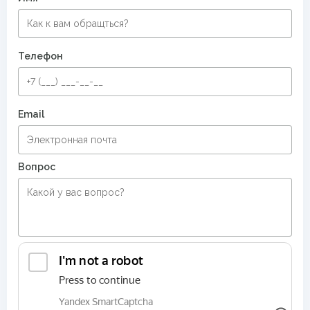
Ковровые дорожки шириной 120 см
Ковровые дорожки шириной 80 см
Телефон
Ковровые дорожки шириной 150 см
Дорожки в прихожую
Безворсовые ковры в прихожую
Email
Безворсовые хлопковые ковры
Вопрос