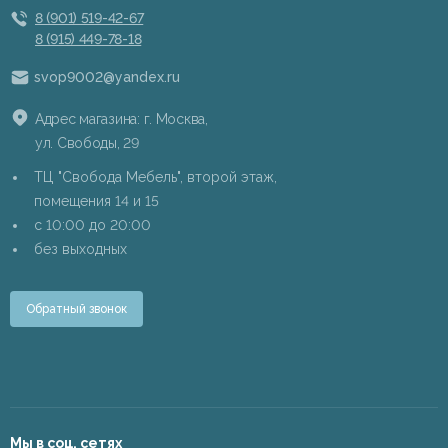
8 (901) 519-42-67
8 (915) 449-78-18
svop9002@yandex.ru
Адрес магазина: г. Москва,
ул. Свободы, 29
ТЦ "Свобода Мебель", второй этаж,
помещения 14 и 15
c 10:00 до 20:00
без выходных
Обратный звонок
Мы в соц. сетях