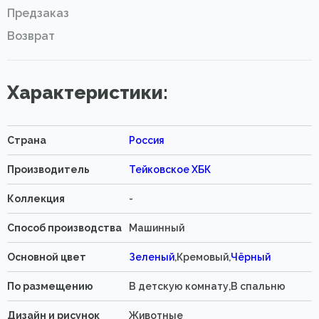
Предзаказ
Возврат
Характеристики:
Страна
Россия
Производитель
Тейковское ХБК
Коллекция
-
Способ производства
Машинный
Основной цвет
Зеленый
,Кремовый,
Чёрный
По размещению
В детскую комнату,В спальню
Дизайн и рисунок
Животные