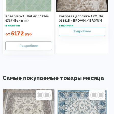
Ковер ROYAL PALACE 17144
Ковровая дорожка ARMINA
6737 (Бельгия)
03851B - BROWN / BROWN
5172
от
руб
Самые покупаемые товары месяца