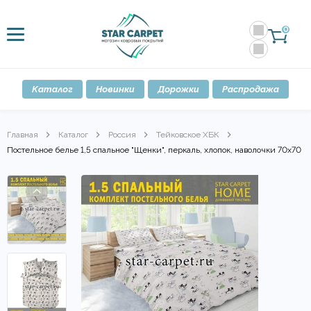
0
Каталог
Новинки
Дорожки
Распродажа
Главная
Каталог
Россия
Тейковское ХБК
Постельное белье 1,5 спальное "Щенки", перкаль, хлопок, наволочки 70х70