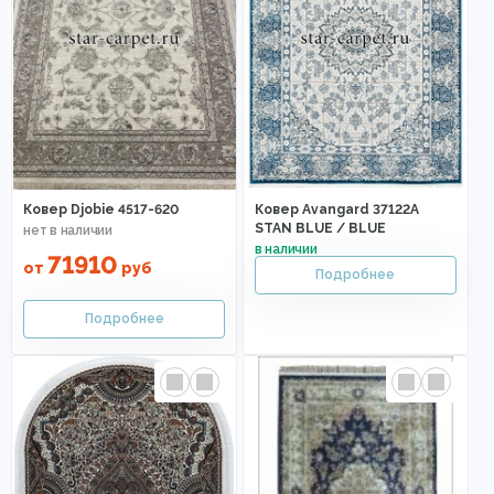
Ковер Djobie 4517-620
Ковер Avangard 37122A
STAN BLUE / BLUE
71910
от
руб