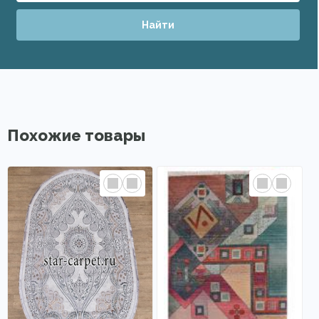
Найти
Похожие товары