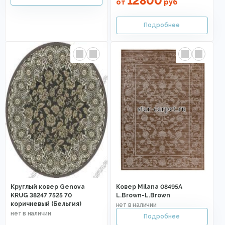
12800
от
руб
Круглый ковер Genova
Ковер Milana 08495A
KRUG 38247 7525 70
L.Brown-L.Brown
коричневый (Бельгия)