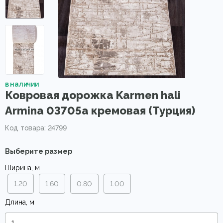
в наличии
Ковровая дорожка Karmen hali
Armina 03705a кремовая (Турция)
Код товара: 24799
Выберите размер
Ширина, м
1.20
1.60
0.80
1.00
Длина, м