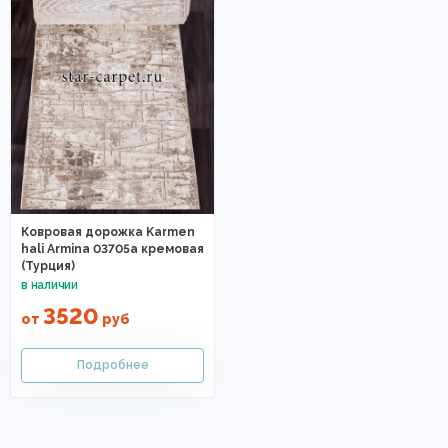
Ковровая дорожка Karmen
hali Armina 03705a кремовая
(Турция)
3520
от
руб