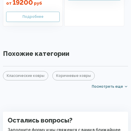
19200
от
руб
Похожие категории
Классические ковры
Коричневые ковры
Посмотреть еще
Прямоугольные ковры
Ковры с коротким ворсом
Ковры для квартиры
Современные ковры в спальню
Остались вопросы?
Заполните форму и мы свяжемся с вами в ближайшее