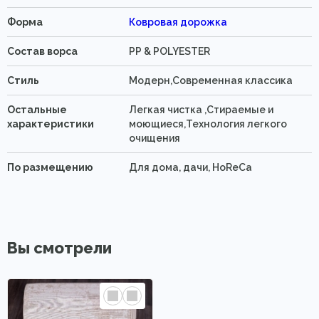
Форма
Ковровая дорожка
Состав ворса
PP & POLYESTER
Стиль
Модерн,Современная классика
Остальные
Легкая чистка ,Стираемые и
характеристики
моющиеся,Технология легкого
очищения
По размещению
Для дома, дачи, HoReCa
Вы смотрели