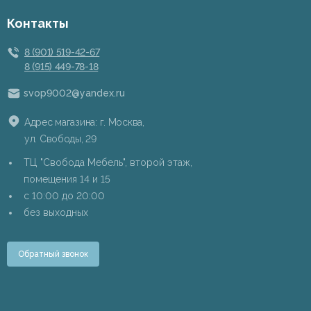
Контакты
8 (901) 519-42-67
8 (915) 449-78-18
svop9002@yandex.ru
Адрес магазина: г. Москва,
ул. Свободы, 29
ТЦ "Свобода Мебель", второй этаж,
помещения 14 и 15
c 10:00 до 20:00
без выходных
Обратный звонок