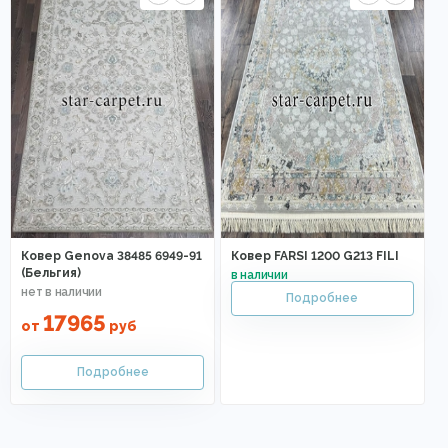
Ковер Genova 38485 6949-91
Ковер FARSI 1200 G213 FILI
(Бельгия)
17965
от
руб