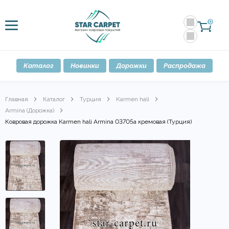
0
Каталог
Новинки
Дорожки
Распродажа
Главная
Каталог
Турция
Karmen hali
Armina (Дорожка)
Ковровая дорожка Karmen hali Armina 03705a кремовая (Турция)