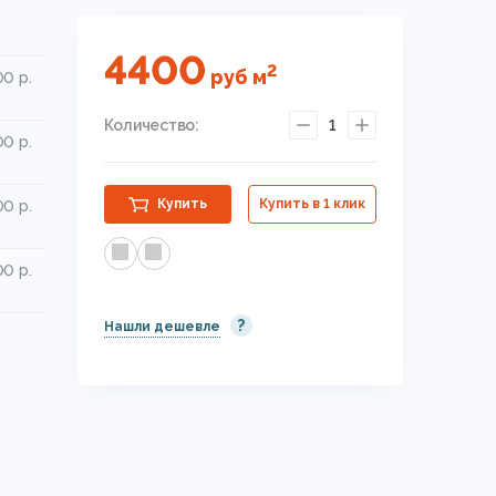
4400
2
руб
м
0 р.
Количество:
1
0 р.
Купить
Купить в 1 клик
0 р.
0 р.
?
Нашли дешевле