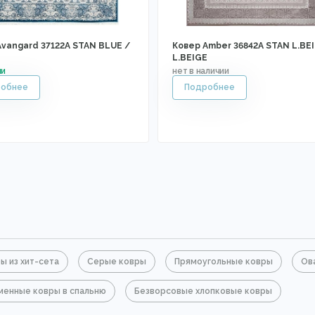
Avangard 37122A STAN BLUE /
Ковер Amber 36842A STAN L.BEI
L.BEIGE
ы из хит-сета
Серые ковры
Прямоугольные ковры
Ов
енные ковры в спальню
Безворсовые хлопковые ковры