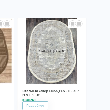
Овальный ковер L165A_FLS L.BLUE /
FLS L.BLUE