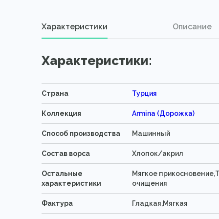
Характеристики
Описание
Характеристики:
Страна
Турция
Коллекция
Armina (Дорожка)
Способ производства
Машинный
Состав ворса
Хлопок/акрил
Остальные
Мягкое прикосновение,Т
характеристики
очищения
Фактура
Гладкая,Мягкая