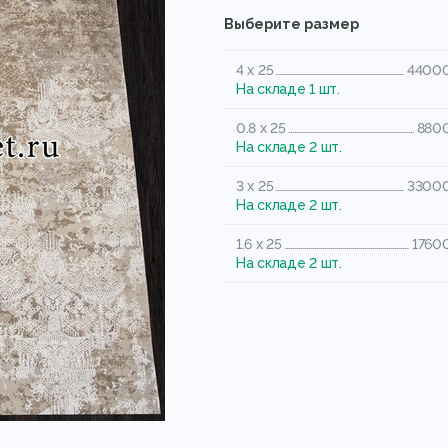
Выберите размер
4 x 25
44000
На складе 1 шт.
0.8 x 25
8800
На складе 2 шт.
3 x 25
33000
На складе 2 шт.
1.6 x 25
17600
На складе 2 шт.