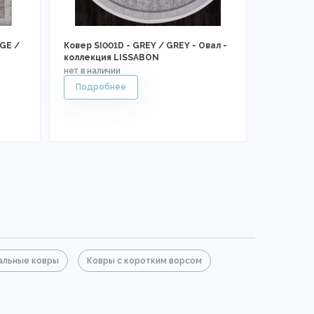
GE /
Ковер SI001D - GREY / GREY - Овал -
коллекция LISSABON
альные ковры
Ковры с коротким ворсом