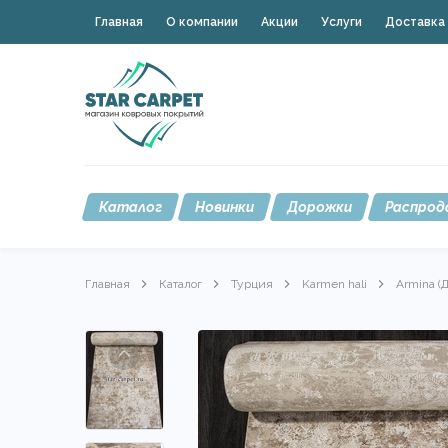
Главная
О компании
Акции
Услуги
Доставка 
Каталог
Новинки
Дорожки
Распрод
Главная
Каталог
Турция
Karmen hali
Armina (