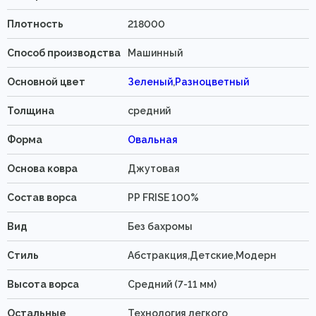
Плотность
218000
Способ производства
Машинный
Основной цвет
Зеленый
,
Разноцветный
Толщина
средний
Форма
Овальная
Основа ковра
Джутовая
Состав ворса
PP FRISE 100%
Вид
Без бахромы
Стиль
Абстракция,Детские,Модерн
Высота ворса
Средний (7-11 мм)
Остальные
Технология легкого