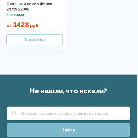
Овальный ковер Фэнси
20719 22088
1428
от
руб
Не нашли, что искали?
Найти