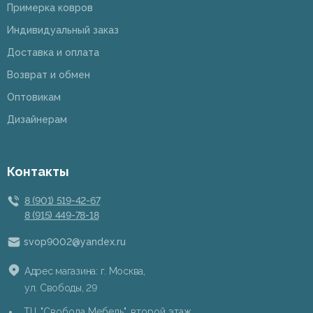
Примерка ковров
Индивидуальный заказ
Доставка и оплата
Возврат и обмен
Оптовикам
Дизайнерам
Контакты
8 (901) 519-42-67
8 (915) 449-78-18
svop9002@yandex.ru
Адрес магазина: г. Москва,
ул. Свободы, 29
ТЦ "Свобода Мебель", второй этаж,