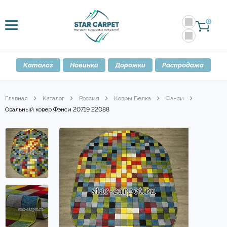
0
Каталог
Новинки
Дорожки
Распродажа
Главная
Каталог
Россия
Ковры Белка
Фэнси
Овальный ковер Фэнси 20719 22088