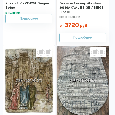
Ковер Sofia 0E426A Beige-
Овальный ковер Abrishim
Beige
36316A OVAL BEIGE / BEIGE
(Иран)
3720
от
руб