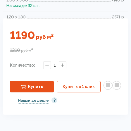
2.00 x 3.00
7140 р.
На складе 32 шт.
1.20 x 1.80
2571 р.
На складе 2 шт.
1190
2
руб
м
1210
2
руб
м
Количество:
1
Купить
Купить в 1 клик
?
Нашли дешевле