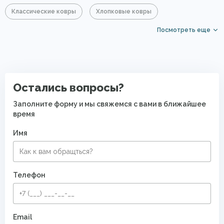
Классические ковры
Хлопковые ковры
Посмотреть еще
Акриловые ковры
Овальные ковры
Ковры для квартиры
Безворсовые хлопковые ковры
Остались вопросы?
Заполните форму и мы свяжемся с вами в ближайшее
время
Имя
Телефон
Email