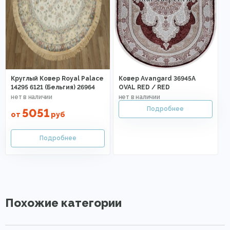
Круглый Ковер Royal Palace
Ковер Avangard 36945A
14295 6121 (Бельгия) 26964
OVAL RED / RED
5051
от
руб
Похожие категории