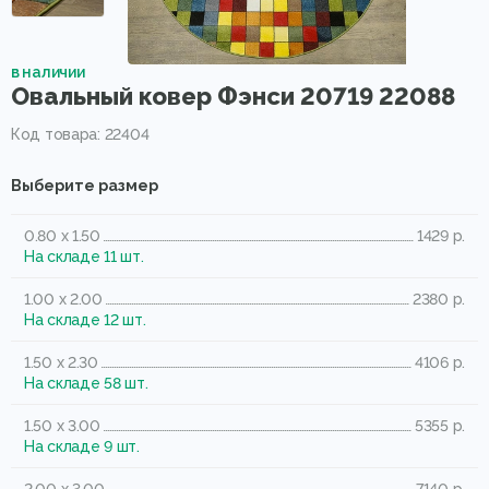
в наличии
Овальный ковер Фэнси 20719 22088
Код товара: 22404
Выберите размер
0.80 x 1.50
1429 р.
На складе 11 шт.
1.00 x 2.00
2380 р.
На складе 12 шт.
1.50 x 2.30
4106 р.
На складе 58 шт.
1.50 x 3.00
5355 р.
На складе 9 шт.