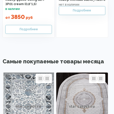
3P01 cream (0,8*1,5)
3850
от
руб
Самые покупаемые товары месяца