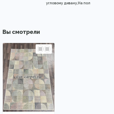
угловому дивану,На пол
Вы смотрели