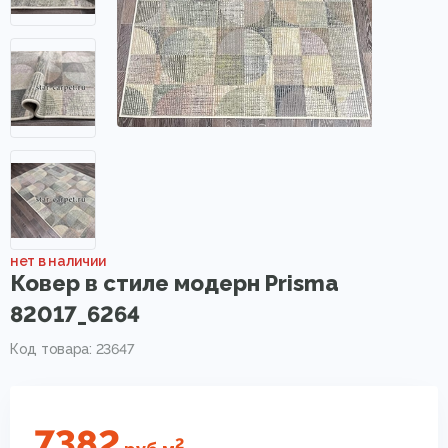
нет в наличии
Ковер в стиле модерн Prisma
82017_6264
Код товара: 23647
7382
2