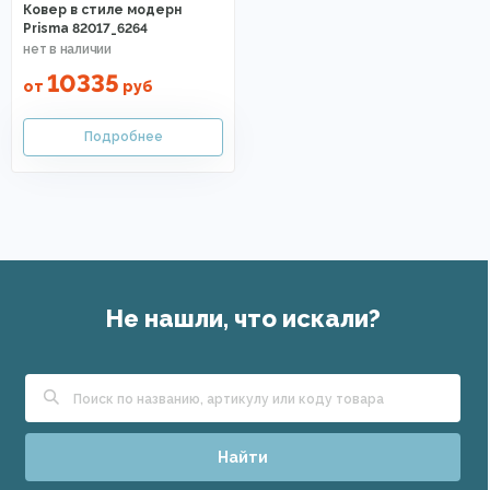
Ковер в стиле модерн
Prisma 82017_6264
10335
от
руб
Не нашли, что искали?
Найти