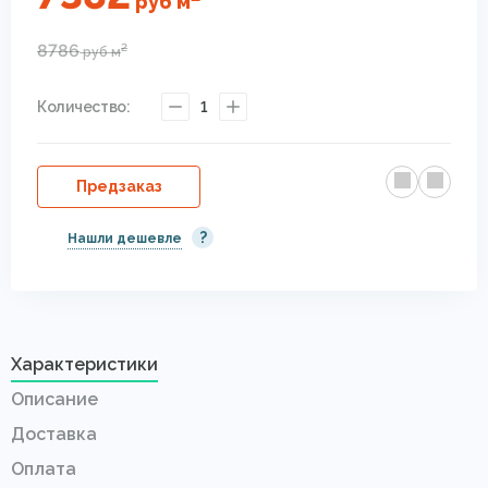
руб
м
8786
2
руб
м
Количество:
1
Предзаказ
?
Нашли дешевле
Характеристики
Описание
Доставка
Оплата