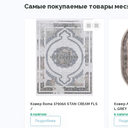
Самые покупаемые товары мес
Ковер Roma 37906A STAN CREAM FLS
Ковер A
/
L.GREY