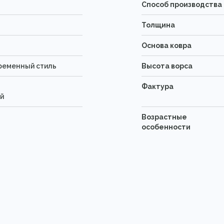
Способ производства
Толщина
Основа ковра
ременный стиль
Высота ворса
Фактура
й
Возрастные
особенности