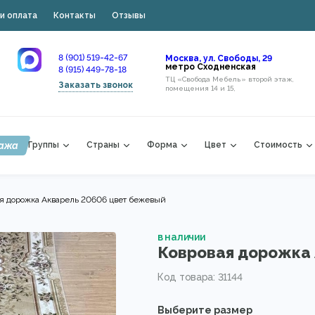
и оплата
Контакты
Отзывы
8 (901) 519-42-67
Москва, ул. Свободы, 29
метро Сходненская
8 (915) 449-78-18
ТЦ «Свобода Мебель» второй этаж,
Заказать звонок
помещения 14 и 15,
ажа
Группы
Страны
Форма
Цвет
Стоимость
я дорожка Акварель 20606 цвет бежевый
в наличии
Ковровая дорожка 
Код товара: 31144
Выберите размер