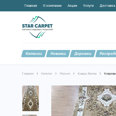
Главная
О компании
Акции
Услуги
Доставка 
Каталог
Новинки
Дорожки
Распрод
Главная
Каталог
Россия
Ковры Белка
Коврова