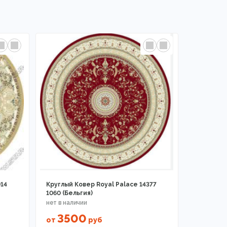
014
Круглый Ковер Royal Palace 14377
1060 (Бельгия)
3500
от
руб