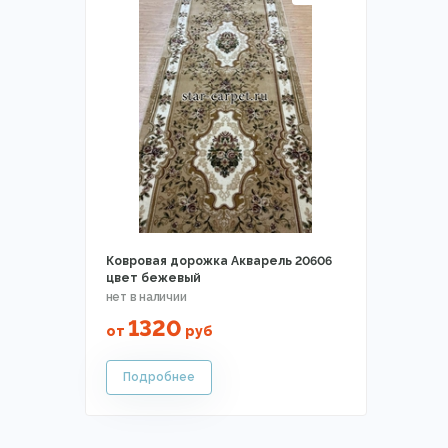
Ковровая дорожка Акварель 20606
цвет бежевый
1320
от
руб