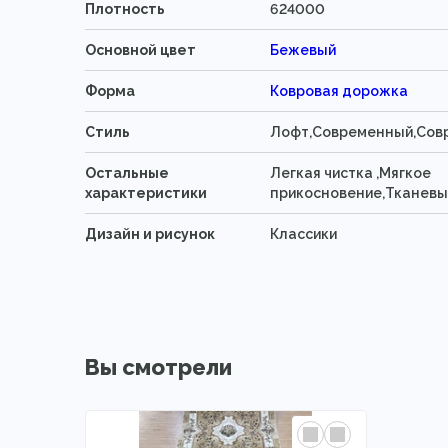
Плотность
624000
Основной цвет
Бежевый
Форма
Ковровая дорожка
Стиль
Лофт,Современный,Сов
Остальные
Легкая чистка ,Мягкое
характеристики
прикосновение,Тканевы
Дизайн и рисунок
Классики
Вы смотрели