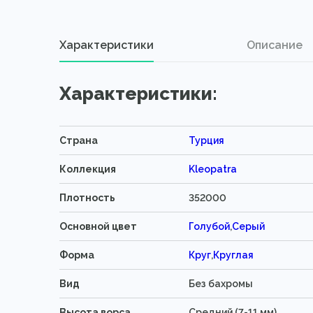
Характеристики
Описание
Характеристики:
Страна
Турция
Коллекция
Kleopatra
Плотность
352000
Основной цвет
Голубой
,
Серый
Форма
Круг
,
Круглая
Вид
Без бахромы
Высота ворса
Средний (7-11 мм)