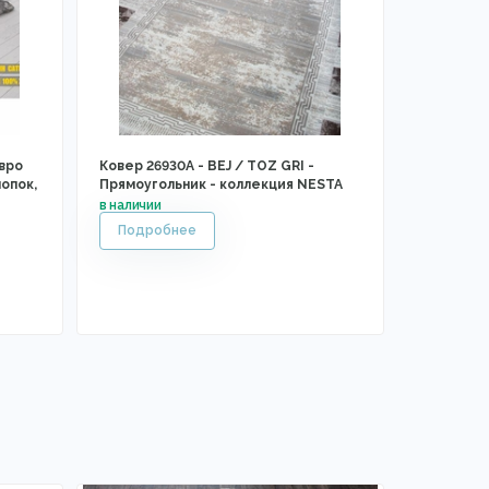
вро
Ковер 26930A - BEJ / TOZ GRI -
лопок,
Прямоугольник - коллекция NESTA