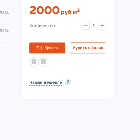
2000
2
руб
м
0 р.
Количество:
1
0 р.
Купить
Купить в 1 клик
?
Нашли дешевле