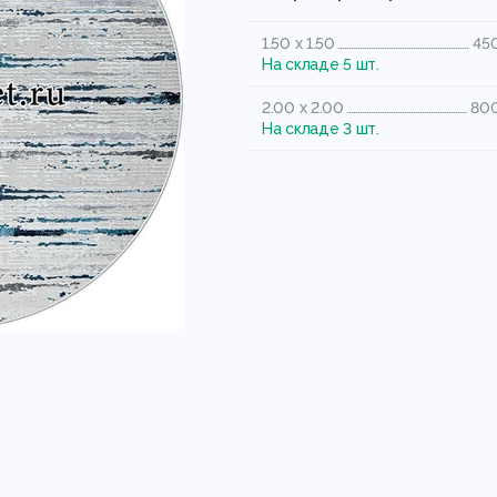
1.50 x 1.50
450
На складе 5 шт.
2.00 x 2.00
800
На складе 3 шт.