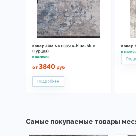
Ковер ARMINA 03851a-blue-blue
Ковер 
(Турция)
3840
от
руб
Самые покупаемые товары мес