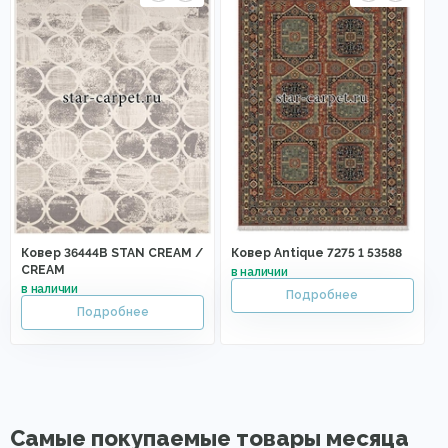
Ковер 36444B STAN CREAM /
Ковер Antique 7275 1 53588
CREAM
Самые покупаемые товары месяца