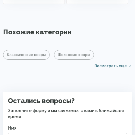
Похожие категории
Классические ковры
Шелковые ковры
Посмотреть еще
Ковры из бамбука
Серые ковры
Элитные ковры
Ковры для квартиры
Остались вопросы?
Заполните форму и мы свяжемся с вами в ближайшее
время
Имя