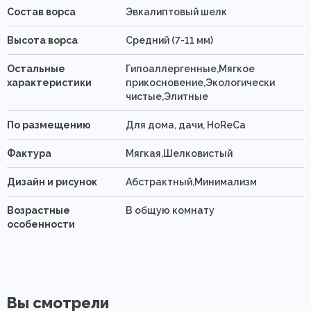
Состав ворса
Эвкалиптовый шелк
Высота ворса
Средний (7-11 мм)
Остальные
Гипоаллергенные,Мягкое
характеристики
прикосновение,Экологически
чистые,Элитные
По размещению
Для дома, дачи, HoReCa
Фактура
Мягкая,Шелковистый
Дизайн и рисунок
Абстрактный,Минимализм
Возрастные
В общую комнату
особенности
Вы смотрели