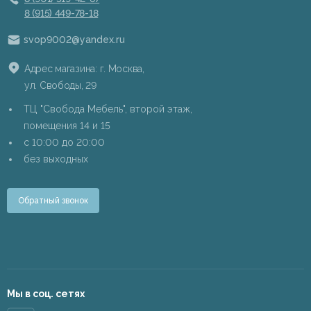
8 (915) 449-78-18
svop9002@yandex.ru
Адрес магазина: г. Москва,
ул. Свободы, 29
ТЦ "Свобода Мебель", второй этаж,
помещения 14 и 15
c 10:00 до 20:00
без выходных
Обратный звонок
Мы в соц. сетях