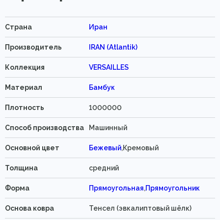
Страна
Иран
Производитель
IRAN (Atlantik)
Коллекция
VERSAILLES
Материал
Бамбук
Плотность
1000000
Способ производства
Машинный
Основной цвет
Бежевый
,Кремовый
Толщина
средний
Форма
Прямоугольная
,
Прямоугольник
Основа ковра
Тенсел (эвкалиптовый шёлк)